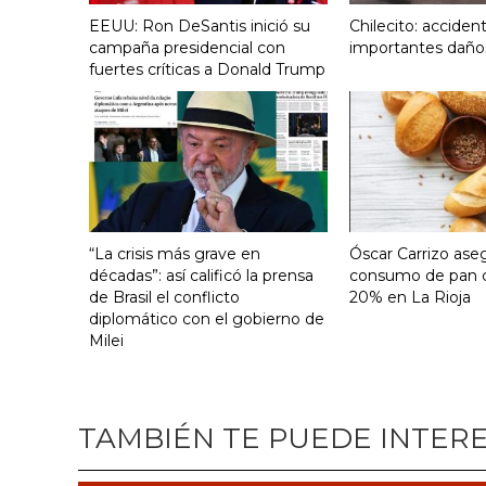
EEUU: Ron DeSantis inició su
Chilecito: acciden
campaña presidencial con
importantes daño
fuertes críticas a Donald Trump
“La crisis más grave en
Óscar Carrizo ase
décadas”: así calificó la prensa
consumo de pan c
de Brasil el conflicto
20% en La Rioja
diplomático con el gobierno de
Milei
TAMBIÉN TE PUEDE INTER