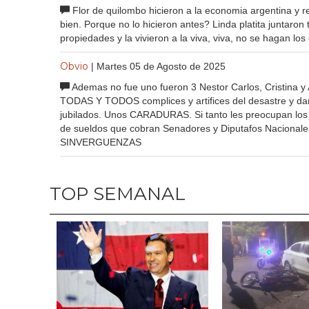
Flor de quilombo hicieron a la economia argentina y re
bien. Porque no lo hicieron antes? Linda platita juntaron t
propiedades y la vivieron a la viva, viva, no se hagan los
Obvio
| Martes 05 de Agosto de 2025
Ademas no fue uno fueron 3 Nestor Carlos, Cristina y 
TODAS Y TODOS complices y artifices del desastre y dañ
jubilados. Unos CARADURAS. Si tanto les preocupan los
de sueldos que cobran Senadores y Diputafos Nacionales
SINVERGUENZAS
TOP SEMANAL