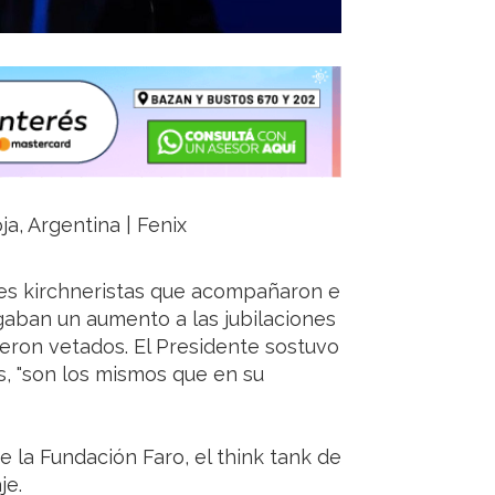
ja, Argentina | Fenix
dores kirchneristas que acompañaron e
gaban un aumento a las jubilaciones
fueron vetados. El Presidente sostuvo
, "son los mismos que en su
 la Fundación Faro, el think tank de
je.