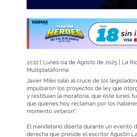
22:22 | Lunes 04 de Agosto de 2025 | La Rio
Multiplataforma
Javier Milei salió al cruce de los legisla
impulsaron los proyectos de ley que otor
y restituían la moratoria, que este lunes 
que quienes hoy reclaman por los haberes
momento vetaron".
El mandatario diserta durante un evento de
derecha que preside el escritor Agustín La