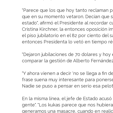
"Parece que los que hoy tanto reclaman po
que en su momento vetaron. Decían que s
estado", afirmó el Presidente al recordar 
Cristina Kirchner, la entonces oposición i
el piso jubilatorio en el 82 por ciento del s
entonces Presidenta lo vetó en tiempo ré
"Dejaron jubilaciones de 70 dolares y hoy e
comparar la gestión de Alberto Fernández 
"Y ahora vienen a decir 'no se llega a fin d
frase suena muy interesante para ponerse 
Nadie se puso a pensar en serio esa pelotu
En la misma línea, el jefe de Estado acusó
gente". "Los kukas parece que nos hubiera
generamos una masacre, cuando en realid