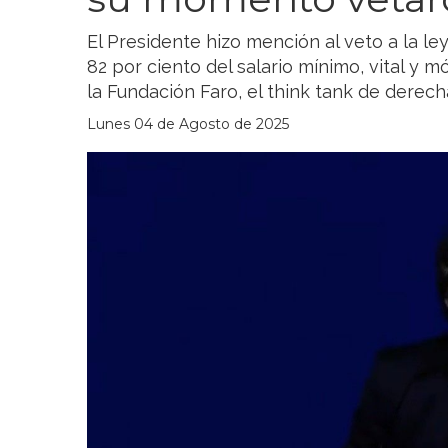
El Presidente hizo mención al veto a la ley 
82 por ciento del salario mínimo, vital y 
la Fundación Faro, el think tank de derech
Lunes 04 de Agosto de 2025