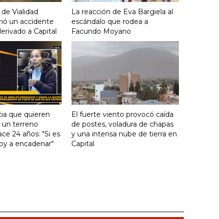
 de Vialidad
La reacción de Eva Bargiela al
frió un accidente
escándalo que rodea a
derivado a Capital
Facundo Moyano
ia que quieren
El fuerte viento provocó caída
e un terreno
de postes, voladura de chapas
ce 24 años: "Si es
y una intensa nube de tierra en
voy a encadenar"
Capital