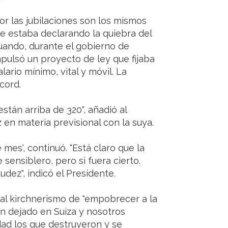
r las jubilaciones son los mismos
e estaba declarando la quiebra del
cuando, durante el gobierno de
mpulsó un proyecto de ley que fijaba
alario mínimo, vital y móvil. La
cord.
stán arriba de 320", añadió al
en materia previsional con la suya.
e mes', continuó. "Está claro que la
sensiblero, pero si fuera cierto.
dez", indicó el Presidente.
 al kirchnerismo de "empobrecer a la
n dejado en Suiza y nosotros
ad los que destruyeron y se