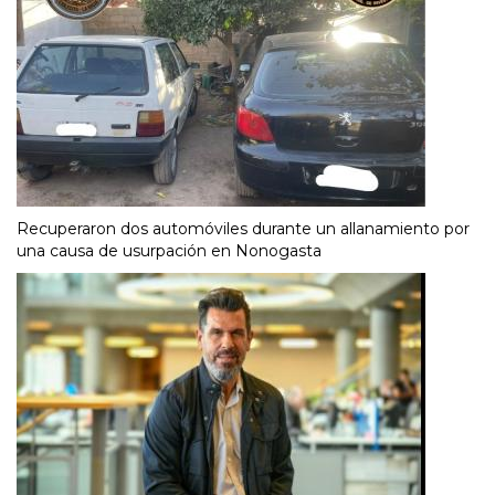
Recuperaron dos automóviles durante un allanamiento por
una causa de usurpación en Nonogasta