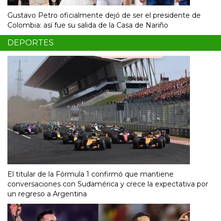
Gustavo Petro oficialmente dejó de ser el presidente de
Colombia: así fue su salida de la Casa de Nariño
DEPORTES
El titular de la Fórmula 1 confirmó que mantiene
conversaciones con Sudamérica y crece la expectativa por
un regreso a Argentina