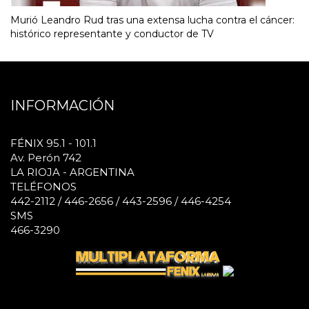
Murió Leandro Rud tras una extensa lucha contra el cáncer:
histórico representante y conductor de TV
INFORMACIÓN
FÉNIX 95.1 - 101.1
Av. Perón 742
LA RIOJA - ARGENTINA
TELÉFONOS
442-2112 / 446-2656 / 443-2596 / 446-4254
SMS
466-3290