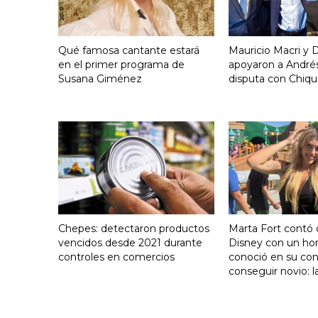
Qué famosa cantante estará
Mauricio Macri y D
en el primer programa de
apoyaron a Andrés
Susana Giménez
disputa con Chiqui
Chepes: detectaron productos
Marta Fort contó 
vencidos desde 2021 durante
Disney con un h
controles en comercios
conoció en su con
conseguir novio: l