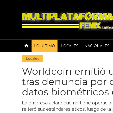
LO ÚLTIMO
LOCALES
NACIONALES
Locales
Worldcoin emitió
tras denuncia por 
datos biométricos 
La empresa aclaró que no tiene operacion
reiteró sus estándares éticos, luego de la