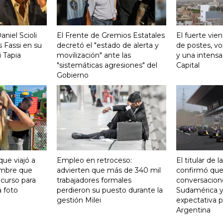
aniel Scioli
El Frente de Gremios Estatales
El fuerte vie
 Fassi en su
decretó el "estado de alerta y
de postes, vo
 Tapia
movilización" ante las
y una intensa
"sistemáticas agresiones" del
Capital
Gobierno
que viajó a
Empleo en retroceso:
El titular de 
ombre que
advierten que más de 340 mil
confirmó qu
curso para
trabajadores formales
conversacion
a foto
perdieron su puesto durante la
Sudamérica y
gestión Milei
expectativa p
Argentina