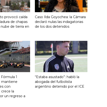
nto provocó caída
Caso Ilda Goyochea: la Cámara
ladura de chapas
declaró nulas las indagatorias
 nube de tierra en
de los dos detenidos
la Fórmula 1
“Estaba asustado”: habló la
e mantiene
abogada del futbolista
es con
argentino detenido por el ICE
 crece la
or un regreso a