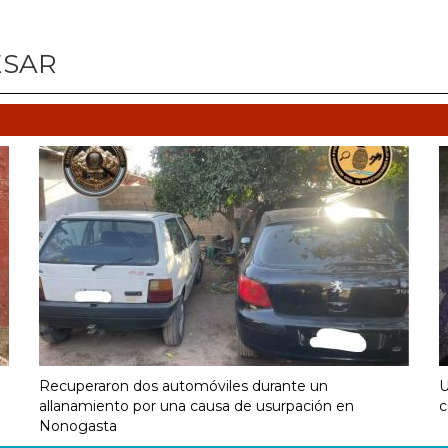
ESAR
Recuperaron dos automóviles durante un
U
allanamiento por una causa de usurpación en
c
Nonogasta