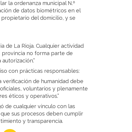
olar la ordenanza municipal N.º
ción de datos biométricos en el
propietario del domicilio, y se
a de La Rioja. Cualquier actividad
a provincia no forma parte de
autorización.”
so con prácticas responsables:
la verificación de humanidad debe
oficiales, voluntarios y plenamente
s éticos y operativos.”
 de cualquier vínculo con las
ó que sus procesos deben cumplir
timiento y transparencia.