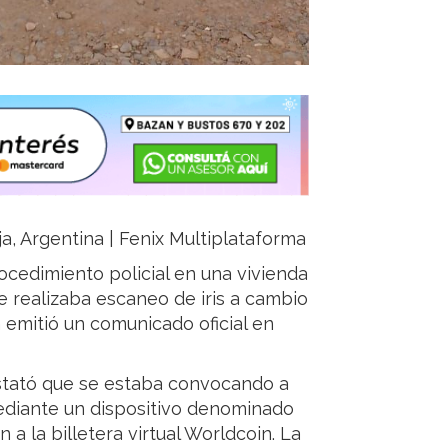
ja, Argentina | Fenix Multiplataforma
rocedimiento policial en una vivienda
e realizaba escaneo de iris a cambio
 emitió un comunicado oficial en
nstató que se estaba convocando a
mediante un dispositivo denominado
a la billetera virtual Worldcoin. La