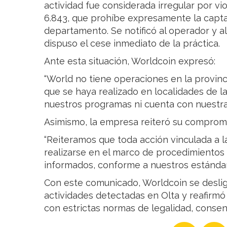
actividad fue considerada irregular por vi
6.843, que prohíbe expresamente la capta
departamento. Se notificó al operador y al 
dispuso el cese inmediato de la práctica.
Ante esta situación, Worldcoin expresó:
“World no tiene operaciones en la provinci
que se haya realizado en localidades de l
nuestros programas ni cuenta con nuestra 
Asimismo, la empresa reiteró su compromi
“Reiteramos que toda acción vinculada a 
realizarse en el marco de procedimientos 
informados, conforme a nuestros estándare
Con este comunicado, Worldcoin se desligó
actividades detectadas en Olta y reafirm
con estrictas normas de legalidad, consen