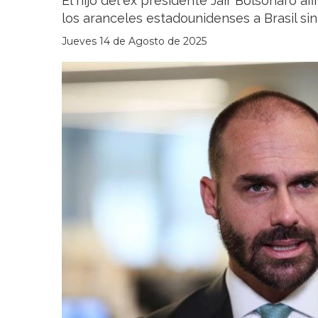
El hijo del ex presidente Jair Bolsonaro af
los aranceles estadounidenses a Brasil s
Jueves 14 de Agosto de 2025