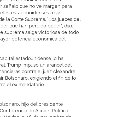
dor señaló que no ve margen para
celes estadounidenses a sus
e la Corte Suprema. “Los jueces del
r que han perdido poder”, dijo.
te suprema salga victoriosa de todo
 mayor potencia económica del
capital estadounidense lo ha
ral. Trump impuso un arancel del
nancieras contra el juez Alexandre
r Bolsonaro, exigiendo el fin de lo
ra el ex mandatario.
olsonaro, hijo del presidente
 Conferencia de Acción Política