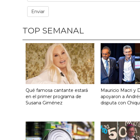
TOP SEMANAL
Qué famosa cantante estará
Mauricio Macri y D
en el primer programa de
apoyaron a Andrés
Susana Giménez
disputa con Chiqui