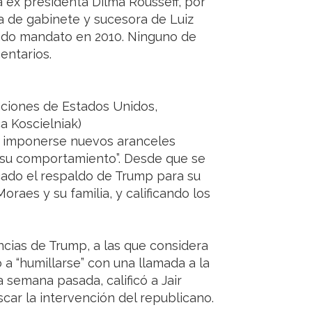
la ex presidenta Dilma Rousseff, por
efa de gabinete y sucesora de Luiz
gundo mandato en 2010. Ninguno de
entarios.
nciones de Estados Unidos,
 Koscielniak)
n imponerse nuevos aranceles
 su comportamiento”. Desde que se
ado el respaldo de Trump para su
raes y su familia, y calificando los
ncias de Trump, a las que considera
 a “humillarse” con una llamada a la
 semana pasada, calificó a Jair
scar la intervención del republicano.