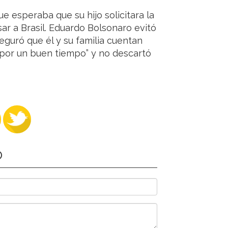
ue esperaba que su hijo solicitara la
r a Brasil. Eduardo Bolsonaro evitó
seguró que él y su familia cuentan
por un buen tiempo” y no descartó
O