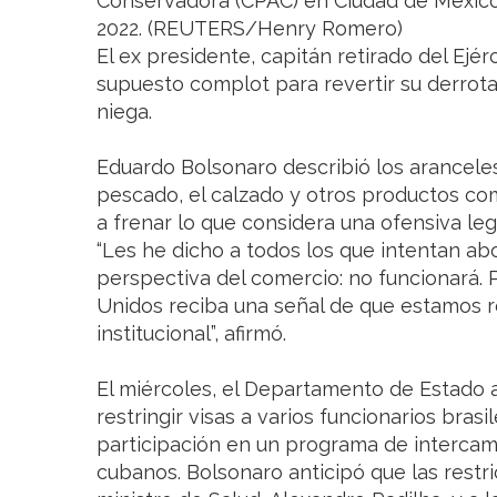
Conservadora (CPAC) en Ciudad de México
2022. (REUTERS/Henry Romero)
El ex presidente, capitán retirado del Ejérc
supuesto complot para revertir su derrota
niega.
Eduardo Bolsonaro describió los aranceles 
pescado, el calzado y otros productos co
a frenar lo que considera una ofensiva le
“Les he dicho a todos los que intentan ab
perspectiva del comercio: no funcionará. 
Unidos reciba una señal de que estamos re
institucional”, afirmó.
El miércoles, el Departamento de Estado 
restringir visas a varios funcionarios brasi
participación en un programa de intercam
cubanos. Bolsonaro anticipó que las restr