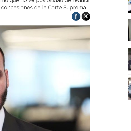
irmó que no ve posibilidad de reducir
in concesiones de la Corte Suprema