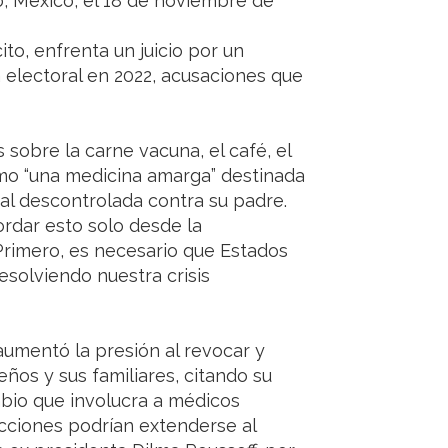
, México, el 18 de noviembre de
ito, enfrenta un juicio por un
 electoral en 2022, acusaciones que
sobre la carne vacuna, el café, el
mo “una medicina amarga” destinada
gal descontrolada contra su padre.
ordar esto solo desde la
Primero, es necesario que Estados
solviendo nuestra crisis
aumentó la presión al revocar y
leños y sus familiares, citando su
bio que involucra a médicos
icciones podrían extenderse al