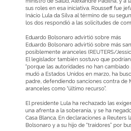
ministro de Salud, Alexandre Padilha, y a 
sus roles en esa iniciativa. Rousseff fue j
Inácio Lula da Silva al término de su se
los dos respondió a las solicitudes de com
Eduardo Bolsonaro advirtió sobre más
Eduardo Bolsonaro advirtió sobre más sa
posiblemente aranceles (REUTERS/Jessica
El legislador también sostuvo que podría
“porque las autoridades no han cambiado
mudó a Estados Unidos en marzo, ha busc
padre, defendiendo sanciones contra de Mo
aranceles como “último recurso”.
El presidente Lula ha rechazado las exige
una afrenta a la soberanía, y se ha negado
Casa Blanca. En declaraciones a Reuters la
Bolsonaro y a su hijo de “traidores” por bu