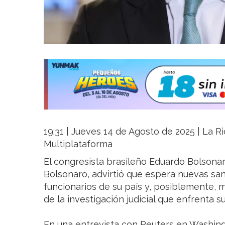
19:31 | Jueves 14 de Agosto de 2025 | La Ri
Multiplataforma
El congresista brasileño Eduardo Bolsonaro
Bolsonaro, advirtió que espera nuevas sa
funcionarios de su país y, posiblemente,
de la investigación judicial que enfrenta s
En una entrevista con Reuters en Washingt