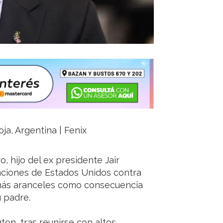
oja, Argentina | Fenix
, hijo del ex presidente Jair
nciones de Estados Unidos contra
 más aranceles como consecuencia
u padre.
on, tras reunirse con altos