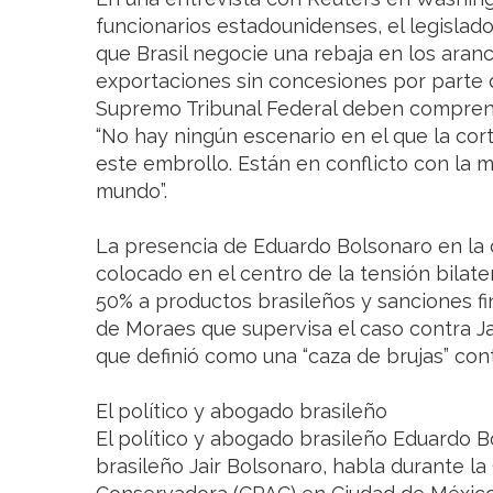
funcionarios estadounidenses, el legisla
que Brasil negocie una rebaja en los aran
exportaciones sin concesiones por parte d
Supremo Tribunal Federal deben comprende
“No hay ningún escenario en el que la cor
este embrollo. Están en conflicto con la
mundo”.
La presencia de Eduardo Bolsonaro en la 
colocado en el centro de la tensión bilate
50% a productos brasileños y sanciones fi
de Moraes que supervisa el caso contra Jai
que definió como una “caza de brujas” cont
El político y abogado brasileño
El político y abogado brasileño Eduardo B
brasileño Jair Bolsonaro, habla durante la