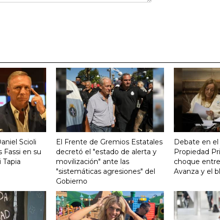
aniel Scioli
El Frente de Gremios Estatales
Debate en el
 Fassi en su
decretó el "estado de alerta y
Propiedad Pri
 Tapia
movilización" ante las
choque entre
"sistemáticas agresiones" del
Avanza y el b
Gobierno