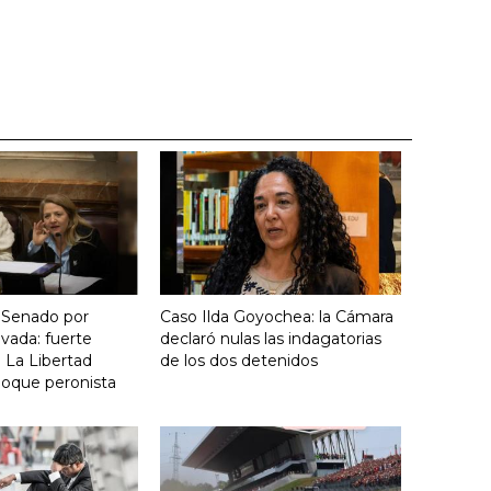
 Senado por
Caso Ilda Goyochea: la Cámara
vada: fuerte
declaró nulas las indagatorias
 La Libertad
de los dos detenidos
loque peronista