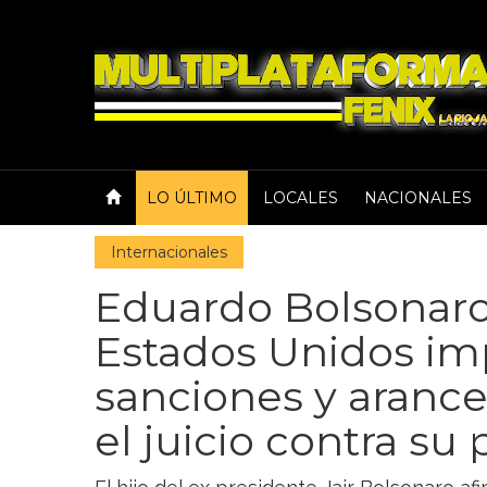
LO ÚLTIMO
LOCALES
NACIONALES
Internacionales
Eduardo Bolsonaro
Estados Unidos i
sanciones y arancel
el juicio contra su