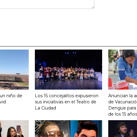
 un niño de
Los 15 concejalitos expusieron
Anuncian la a
vid
sus iniciativas en el Teatro de
de Vacunación
La Ciudad
Dengue para j
de los 15 año