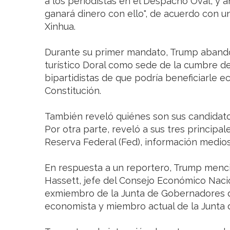
a los periodistas en el Despacho Oval, y 
ganará dinero con ello", de acuerdo con u
Xinhua.
Durante su primer mandato, Trump abandon
turístico Doral como sede de la cumbre del
bipartidistas de que podría beneficiarle 
Constitución.
También reveló quiénes son sus candidato
Por otra parte, reveló a sus tres principa
Reserva Federal (Fed), información medios
En respuesta a un reportero, Trump menc
Hassett, jefe del Consejo Económico Nacio
exmiembro de la Junta de Gobernadores de
economista y miembro actual de la Junta d