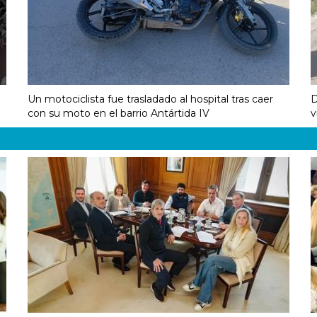
Un motociclista fue trasladado al hospital tras caer
D
con su moto en el barrio Antártida IV
v