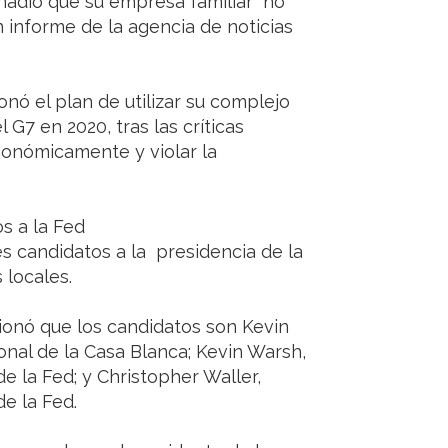
añadió que su empresa familiar "no
n informe de la agencia de noticias
ó el plan de utilizar su complejo
 G7 en 2020, tras las críticas
económicamente y violar la
s a la Fed
les candidatos a la presidencia de la
 locales.
ionó que los candidatos son Kevin
nal de la Casa Blanca; Kevin Warsh,
 la Fed; y Christopher Waller,
e la Fed.