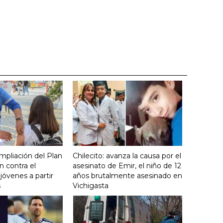
mpliación del Plan
Chilecito: avanza la causa por el
 contra el
asesinato de Emir, el niño de 12
óvenes a partir
años brutalmente asesinado en
s
Vichigasta