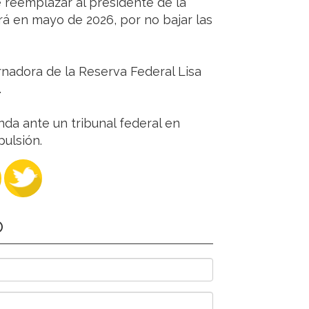
 reemplazar al presidente de la
á en mayo de 2026, por no bajar las
rnadora de la Reserva Federal Lisa
.
da ante un tribunal federal en
ulsión.
O