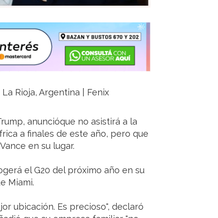
La Rioja, Argentina | Fenix
rump, anuncióque no asistirá a la
ica a finales de este año, pero que
 Vance en su lugar.
gerá el G20 del próximo año en su
de Miami.
jor ubicación. Es precioso", declaró