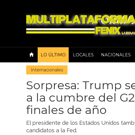
LO ÚLTIMO
LOCALES
NACIONALES
Internacionales
Sorpresa: Trump se 
a la cumbre del G2
finales de año
El presidente de los Estados Unidos tamb
candidatos a la Fed.