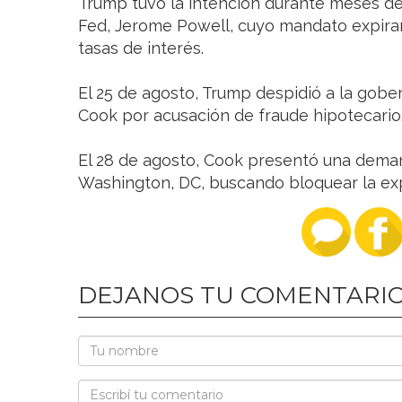
Trump tuvo la intención durante meses de
Fed, Jerome Powell, cuyo mandato expirar
tasas de interés.
El 25 de agosto, Trump despidió a la gobe
Cook por acusación de fraude hipotecario
El 28 de agosto, Cook presentó una deman
Washington, DC, buscando bloquear la exp
DEJANOS TU COMENTARI