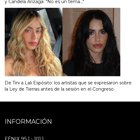
y Candela Arizaga: "No es un tema..."
De Tini a Lali Espósito: los artistas que se expresaron sobre
la Ley de Tierras antes de la sesión en el Congreso
INFORMACIÓN
FÉNIX 95.1 - 101.1