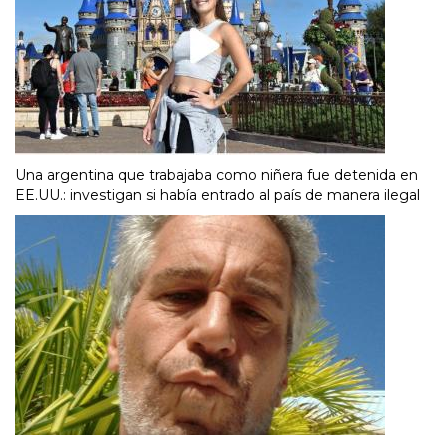
Una argentina que trabajaba como niñera fue detenida en
EE.UU.: investigan si había entrado al país de manera ilegal