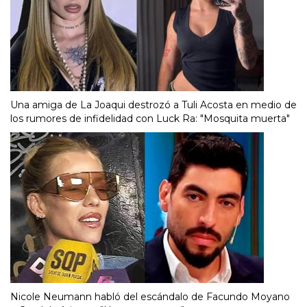
Una amiga de La Joaqui destrozó a Tuli Acosta en medio de
los rumores de infidelidad con Luck Ra: "Mosquita muerta"
Nicole Neumann habló del escándalo de Facundo Moyano