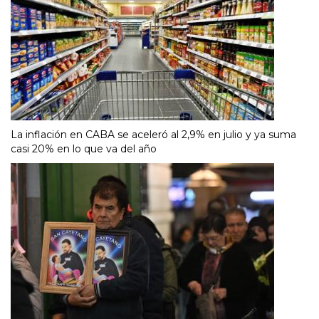
La inflación en CABA se aceleró al 2,9% en julio y ya suma
casi 20% en lo que va del año