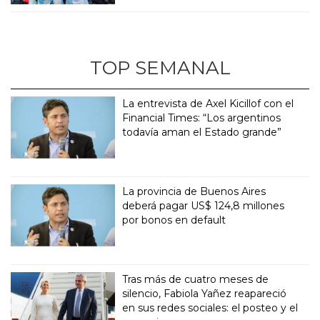
TOP SEMANAL
La entrevista de Axel Kicillof con el
Financial Times: “Los argentinos
todavía aman el Estado grande”
La provincia de Buenos Aires
deberá pagar US$ 124,8 millones
por bonos en default
Tras más de cuatro meses de
silencio, Fabiola Yañez reapareció
en sus redes sociales: el posteo y el