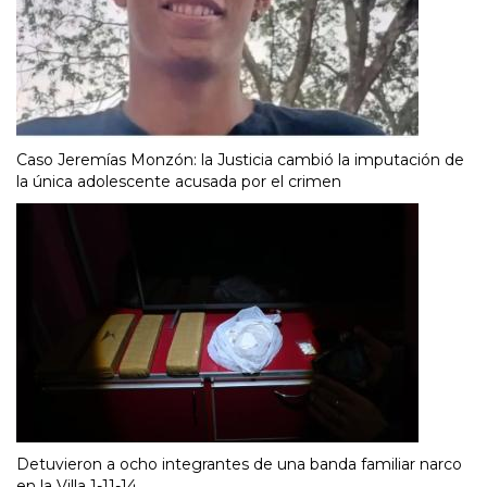
Caso Jeremías Monzón: la Justicia cambió la imputación de
la única adolescente acusada por el crimen
Detuvieron a ocho integrantes de una banda familiar narco
en la Villa 1-11-14