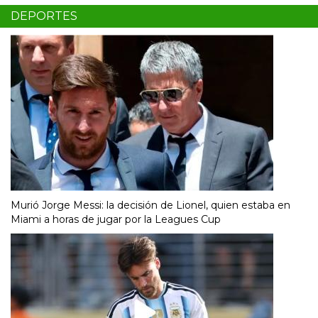
DEPORTES
Murió Jorge Messi: la decisión de Lionel, quien estaba en
Miami a horas de jugar por la Leagues Cup