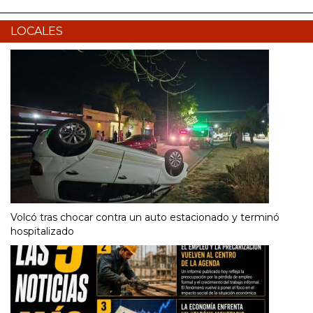
LOCALES
Volcó tras chocar contra un auto estacionado y terminó
hospitalizado