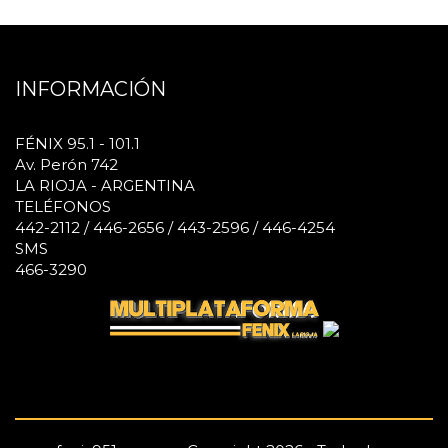
INFORMACIÓN
FÉNIX 95.1 - 101.1
Av. Perón 742
LA RIOJA - ARGENTINA
TELÉFONOS
442-2112 / 446-2656 / 443-2596 / 446-4254
SMS
466-3290