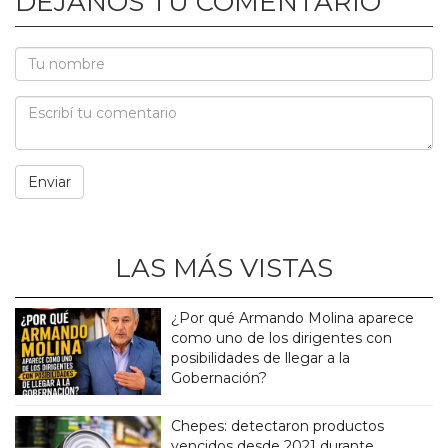
DEJANOS TU COMENTARIO
LAS MÁS VISTAS
¿Por qué Armando Molina aparece
como uno de los dirigentes con
posibilidades de llegar a la
Gobernación?
Chepes: detectaron productos
vencidos desde 2021 durante