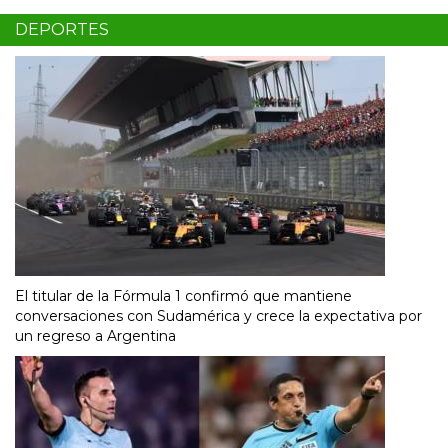
DEPORTES
El titular de la Fórmula 1 confirmó que mantiene
conversaciones con Sudamérica y crece la expectativa por
un regreso a Argentina