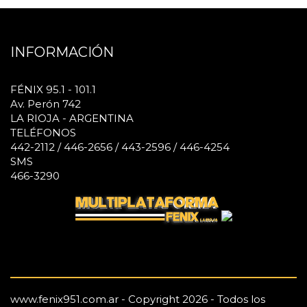
INFORMACIÓN
FÉNIX 95.1 - 101.1
Av. Perón 742
LA RIOJA - ARGENTINA
TELÉFONOS
442-2112 / 446-2656 / 443-2596 / 446-4254
SMS
466-3290
www.fenix951.com.ar - Copyright 2026 - Todos los