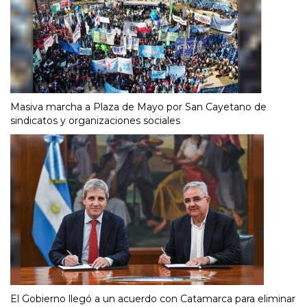
Masiva marcha a Plaza de Mayo por San Cayetano de
sindicatos y organizaciones sociales
El Gobierno llegó a un acuerdo con Catamarca para eliminar