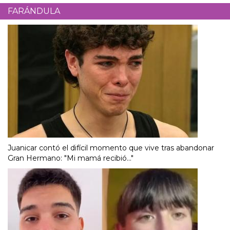
FARÁNDULA
Juanicar contó el difícil momento que vive tras abandonar
Gran Hermano: "Mi mamá recibió..."