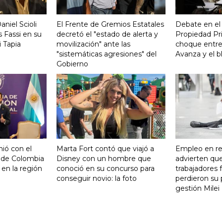
aniel Scioli
El Frente de Gremios Estatales
Debate en el
 Fassi en su
decretó el "estado de alerta y
Propiedad Pri
 Tapia
movilización" ante las
choque entre
"sistemáticas agresiones" del
Avanza y el b
Gobierno
nió con el
Marta Fort contó que viajó a
Empleo en re
 de Colombia
Disney con un hombre que
advierten qu
 en la región
conoció en su concurso para
trabajadores 
conseguir novio: la foto
perdieron su 
gestión Milei