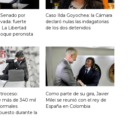
 Senado por
Caso Ilda Goyochea: la Cámara
vada: fuerte
declaró nulas las indagatorias
 La Libertad
de los dos detenidos
loque peronista
troceso:
Como parte de su gira, Javier
e más de 340 mil
Milei se reunió con el rey de
formales
España en Colombia
puesto durante la