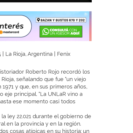
| La Rioja, Argentina | Fenix
historiador Roberto Rojo recordó los
Rioja, señalando que fue “un viejo
n 1971 y que, en sus primeros años,
o eje principal. “La UNLaR vino a
 hasta ese momento casi todos
 la ley 22.021 durante el gobierno de
 en la provincia y en la región.
os cosas atípicas en su historia: un