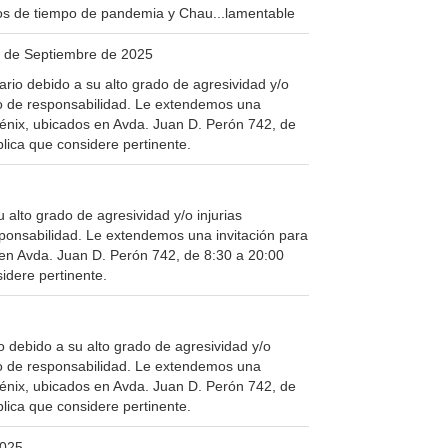
eos de tiempo de pandemia y Chau...lamentable
9 de Septiembre de 2025
io debido a su alto grado de agresividad y/o
cto de responsabilidad. Le extendemos una
Fénix, ubicados en Avda. Juan D. Perón 742, de
lica que considere pertinente.
lto grado de agresividad y/o injurias
sponsabilidad. Le extendemos una invitación para
 en Avda. Juan D. Perón 742, de 8:30 a 20:00
idere pertinente.
 debido a su alto grado de agresividad y/o
cto de responsabilidad. Le extendemos una
Fénix, ubicados en Avda. Juan D. Perón 742, de
lica que considere pertinente.
2025