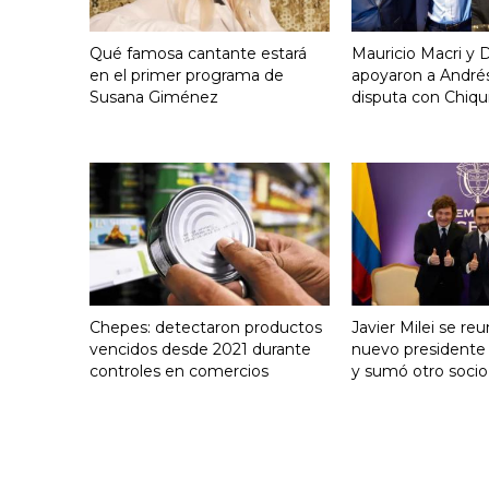
Qué famosa cantante estará
Mauricio Macri y D
en el primer programa de
apoyaron a Andrés
Susana Giménez
disputa con Chiqui
Chepes: detectaron productos
Javier Milei se reu
vencidos desde 2021 durante
nuevo presidente
controles en comercios
y sumó otro socio