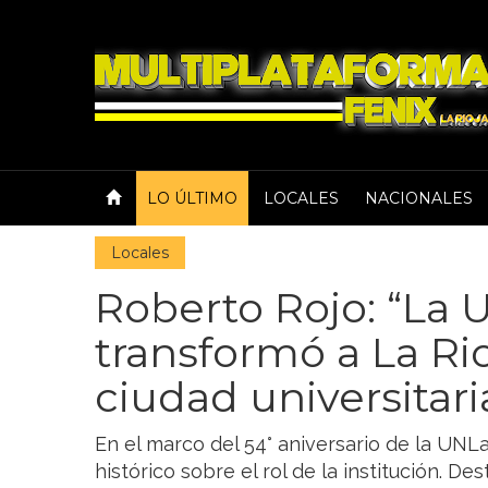
LO ÚLTIMO
LOCALES
NACIONALES
Locales
Roberto Rojo: “La
transformó a La Ri
ciudad universitar
En el marco del 54° aniversario de la UNLa
histórico sobre el rol de la institución. D