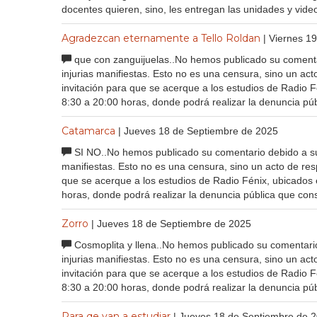
docentes quieren, sino, les entregan las unidades y vid
Agradezcan eternamente a Tello Roldan
| Viernes 1
que con zanguijuelas..No hemos publicado su comentar
injurias manifiestas. Esto no es una censura, sino un a
invitación para que se acerque a los estudios de Radio 
8:30 a 20:00 horas, donde podrá realizar la denuncia púb
Catamarca
| Jueves 18 de Septiembre de 2025
SI NO..No hemos publicado su comentario debido a su a
manifiestas. Esto no es una censura, sino un acto de re
que se acerque a los estudios de Radio Fénix, ubicados
horas, donde podrá realizar la denuncia pública que cons
Zorro
| Jueves 18 de Septiembre de 2025
Cosmoplita y llena..No hemos publicado su comentario
injurias manifiestas. Esto no es una censura, sino un a
invitación para que se acerque a los estudios de Radio 
8:30 a 20:00 horas, donde podrá realizar la denuncia púb
Para qe van a estudiar
| Jueves 18 de Septiembre de 