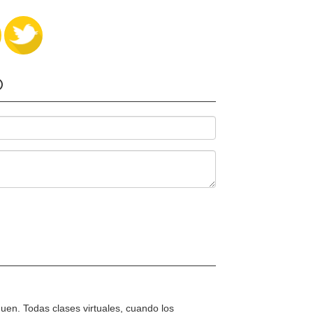
O
en. Todas clases virtuales, cuando los