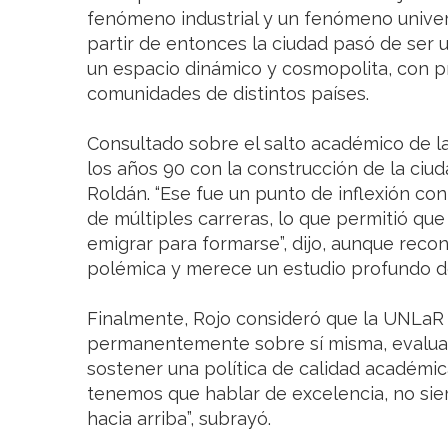
fenómeno industrial y un fenómeno universi
partir de entonces la ciudad pasó de ser u
un espacio dinámico y cosmopolita, con p
comunidades de distintos países.
Consultado sobre el salto académico de la 
los años 90 con la construcción de la ciuda
Roldán. “Ese fue un punto de inflexión con 
de múltiples carreras, lo que permitió qu
emigrar para formarse”, dijo, aunque reco
polémica y merece un estudio profundo de
Finalmente, Rojo consideró que la UNLaR 
permanentemente sobre sí misma, evaluar
sostener una política de calidad académi
tenemos que hablar de excelencia, no sie
hacia arriba”, subrayó.