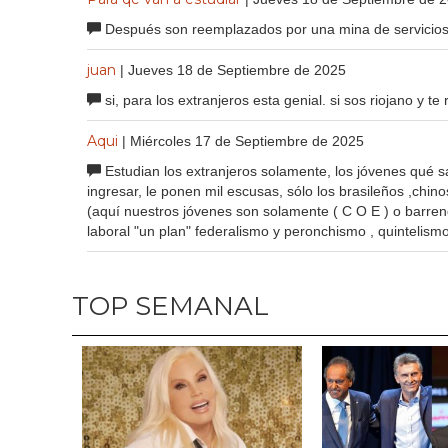
Después son reemplazados por una mina de servicios
juan
| Jueves 18 de Septiembre de 2025
si, para los extranjeros esta genial. si sos riojano y te
Aqui
| Miércoles 17 de Septiembre de 2025
Estudian los extranjeros solamente, los jóvenes qué s
ingresar, le ponen mil escusas, sólo los brasileños ,chin
(aquí nuestros jóvenes son solamente ( C O E ) o barrend
laboral "un plan" federalismo y peronchismo , quintelismo
TOP SEMANAL