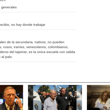
 generales
 recibis, no hay donde trabajar
alen de la secundaria, nativos, no pueden
os, rusos, iraníes, venezolanos, colombianos,
eros del tajamar, es la única escuela con salida
 al palo.