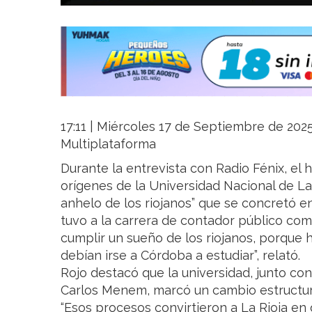
17:11 | Miércoles 17 de Septiembre de 2025 
Multiplataforma
Durante la entrevista con Radio Fénix, el 
orígenes de la Universidad Nacional de La 
anhelo de los riojanos” que se concretó e
tuvo a la carrera de contador público com
cumplir un sueño de los riojanos, porque
debían irse a Córdoba a estudiar”, relató.
Rojo destacó que la universidad, junto con
Carlos Menem, marcó un cambio estructural
“Esos procesos convirtieron a La Rioja en d