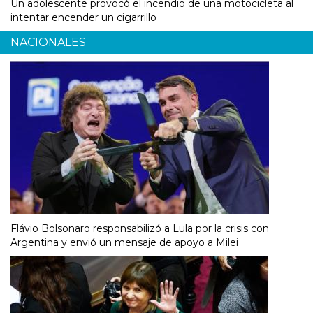
Un adolescente provocó el incendio de una motocicleta al
intentar encender un cigarrillo
NACIONALES
Flávio Bolsonaro responsabilizó a Lula por la crisis con
Argentina y envió un mensaje de apoyo a Milei