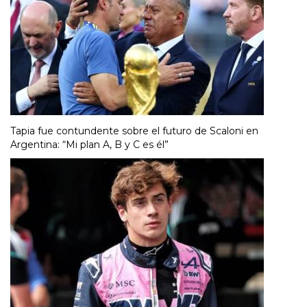
Tapia fue contundente sobre el futuro de Scaloni en
Argentina: “Mi plan A, B y C es él”