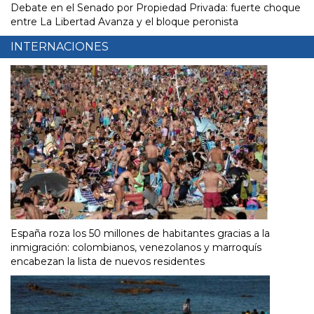
Debate en el Senado por Propiedad Privada: fuerte choque
entre La Libertad Avanza y el bloque peronista
INTERNACIONES
España roza los 50 millones de habitantes gracias a la
inmigración: colombianos, venezolanos y marroquís
encabezan la lista de nuevos residentes