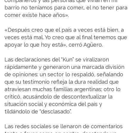
compañeros y las personas que vivían en mi
barrio no teníamos para comer… el no tener para
comer existe hace años».
«Después creo que el país a veces está bien, a
veces está mal. Yo creo que al final tenemos que
apoyar lo que hoy está», cerró Agüero.
Las declaraciones del “Kun” se viralizaron
rápidamente y generaron una marcada división
de opiniones: un sector lo respaldó, señalando
que su testimonio refleja la dura realidad que
atraviesan muchas familias argentinas; otro lo
criticó, acusándolo de descontextualizar la
situación social y económica del país y
tildándolo de “desclasado”.
Las redes sociales se llenaron de comentarios