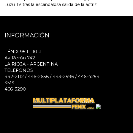
Luzu TV tras la escandalosa salida de la actriz
INFORMACIÓN
FÉNIX 95.1 - 101.1
Av. Perón 742
LA RIOJA - ARGENTINA
TELÉFONOS
442-2112 / 446-2656 / 443-2596 / 446-4254
SMS
466-3290