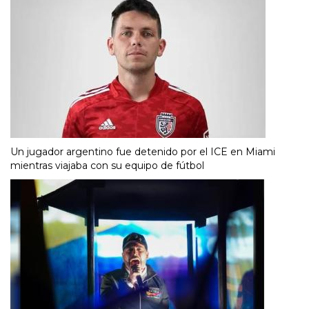
Un jugador argentino fue detenido por el ICE en Miami
mientras viajaba con su equipo de fútbol