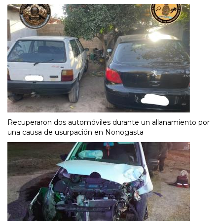
Recuperaron dos automóviles durante un allanamiento por
una causa de usurpación en Nonogasta