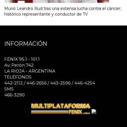
Murió Leandro Rud tras una extensa lucha contra el cáncer:
histórico representante y conductor de TV
INFORMACIÓN
FÉNIX 95.1 - 101.1
Av. Perón 742
LA RIOJA - ARGENTINA
TELÉFONOS
442-2112 / 446-2656 / 443-2596 / 446-4254
SMS
466-3290