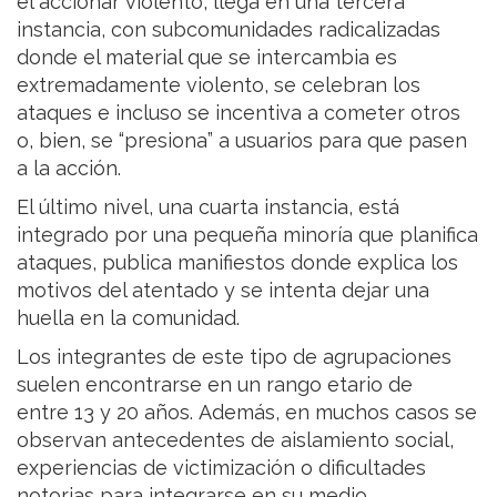
el accionar violento, llega en una tercera
instancia, con subcomunidades radicalizadas
donde el material que se intercambia es
extremadamente violento, se celebran los
ataques e incluso se incentiva a cometer otros
o, bien, se “presiona” a usuarios para que pasen
a la acción.
El último nivel, una cuarta instancia, está
integrado por una pequeña minoría que planifica
ataques, publica manifiestos donde explica los
motivos del atentado y se intenta dejar una
huella en la comunidad.
Los integrantes de este tipo de agrupaciones
suelen encontrarse en un rango etario de
entre 13 y 20 años. Además, en muchos casos se
observan antecedentes de aislamiento social,
experiencias de victimización o dificultades
notorias para integrarse en su medio.