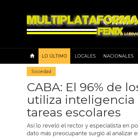
LO ÚLTIMO
LOCALES
NACIONALES
Sociedad
CABA: El 96% de lo
utiliza inteligencia 
tareas escolares
Así lo reveló el rector y especialista en po
dato más preocupante surgió al analizar 