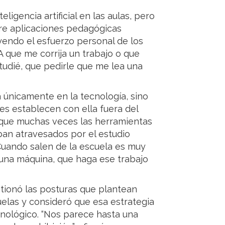
ligencia artificial en las aulas, pero
ntre aplicaciones pedagógicas
uyendo el esfuerzo personal de los
IA que me corrija un trabajo o que
udié, que pedirle que me lea una
a únicamente en la tecnología, sino
es establecen con ella fuera del
 que muchas veces las herramientas
ban atravesados por el estudio
. "Cuando salen de la escuela es muy
 una máquina, que haga ese trabajo
stionó las posturas que plantean
scuelas y consideró que esa estrategia
cnológico. “Nos parece hasta una