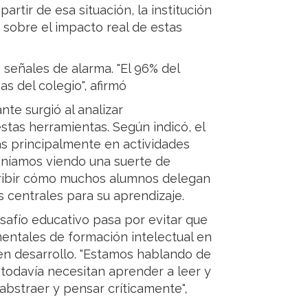
rtir de esa situación, la institución
 sobre el impacto real de estas
 señales de alarma. "El 96% del
s del colegio", afirmó
te surgió al analizar
stas herramientas. Según indicó, el
s principalmente en actividades
"Veníamos viendo una suerte de
escribir cómo muchos alumnos delegan
vas centrales para su aprendizaje.
esafío educativo pasa por evitar que
entales de formación intelectual en
en desarrollo. "Estamos hablando de
e todavía necesitan aprender a leer y
 abstraer y pensar críticamente",