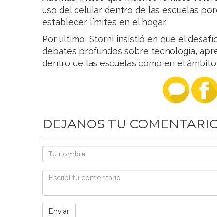
uso del celular dentro de las escuelas po
establecer límites en el hogar.
Por último, Storni insistió en que el desafí
debates profundos sobre tecnología, apre
dentro de las escuelas como en el ámbito f
DEJANOS TU COMENTARI