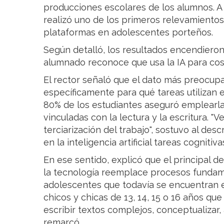
producciones escolares de los alumnos. A pa
realizó uno de los primeros relevamientos
plataformas en adolescentes porteños.
Según detalló, los resultados encendieron
alumnado reconoce que usa la IA para cosa
El rector señaló que el dato más preocupan
específicamente para qué tareas utilizan e
80% de los estudiantes aseguró emplearla
vinculadas con la lectura y la escritura. 
terciarización del trabajo", sostuvo al d
en la inteligencia artificial tareas cogniti
En ese sentido, explicó que el principal d
la tecnología reemplace procesos fundam
adolescentes que todavía se encuentran 
chicos y chicas de 13, 14, 15 o 16 años qu
escribir textos complejos, conceptualizar,
remarcó.