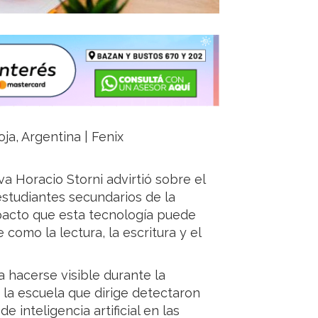
ja, Argentina | Fenix
iva Horacio Storni advirtió sobre el
 estudiantes secundarios de la
mpacto que esta tecnología puede
 como la lectura, la escritura y el
 hacerse visible durante la
la escuela que dirige detectaron
 inteligencia artificial en las