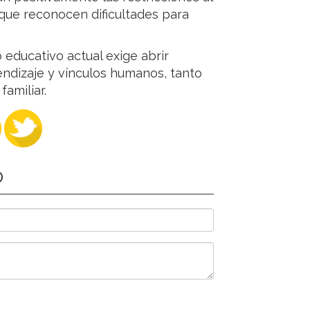
rque reconocen dificultades para
o educativo actual exige abrir
ndizaje y vínculos humanos, tanto
amiliar.
O