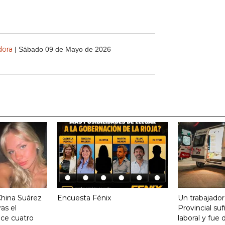
dora
| Sábado 09 de Mayo de 2026
China Suárez
Encuesta Fénix
Un trabajador
ras el
Provincial su
ace cuatro
laboral y fue 