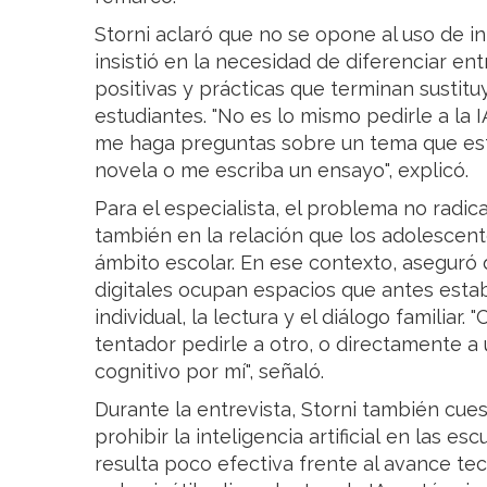
Storni aclaró que no se opone al uso de inte
insistió en la necesidad de diferenciar e
positivas y prácticas que terminan sustit
estudiantes. "No es lo mismo pedirle a la 
me haga preguntas sobre un tema que est
novela o me escriba un ensayo", explicó.
Para el especialista, el problema no radic
también en la relación que los adolescent
ámbito escolar. En ese contexto, aseguró
digitales ocupan espacios que antes esta
individual, la lectura y el diálogo familiar
tentador pedirle a otro, o directamente a
cognitivo por mí", señaló.
Durante la entrevista, Storni también cue
prohibir la inteligencia artificial en las e
resulta poco efectiva frente al avance te