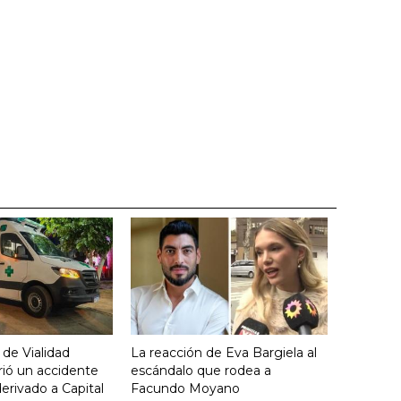
 de Vialidad
La reacción de Eva Bargiela al
frió un accidente
escándalo que rodea a
derivado a Capital
Facundo Moyano