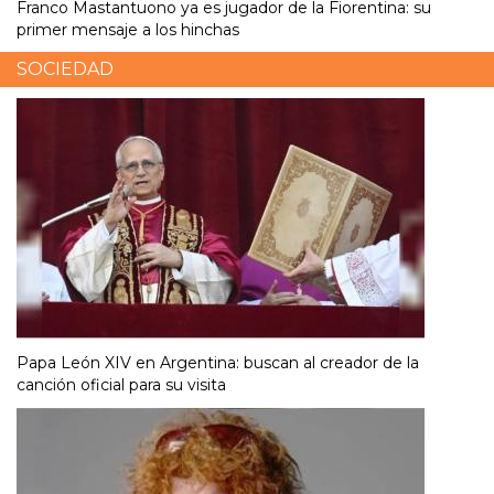
Franco Mastantuono ya es jugador de la Fiorentina: su
primer mensaje a los hinchas
SOCIEDAD
Papa León XIV en Argentina: buscan al creador de la
canción oficial para su visita