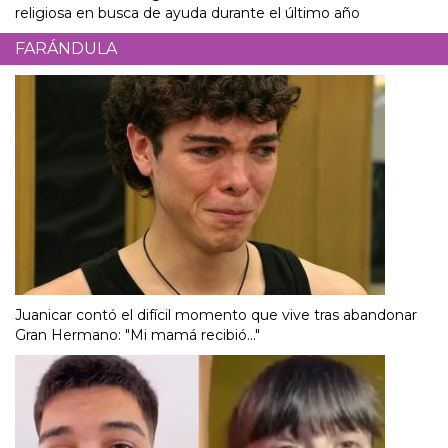
religiosa en busca de ayuda durante el último año
FARÁNDULA
Juanicar contó el difícil momento que vive tras abandonar
Gran Hermano: "Mi mamá recibió..."