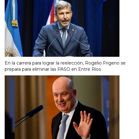
En la carrera para lograr la reelección, Rogelio Frigerio se
prepara para eliminar las PASO en Entre Ríos