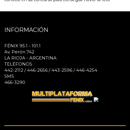
INFORMACIÓN
FÉNIX 95.1 - 101.1
Av. Perón 742
LA RIOJA - ARGENTINA
TELÉFONOS
442-2112 / 446-2656 / 443-2596 / 446-4254
SMS
466-3290