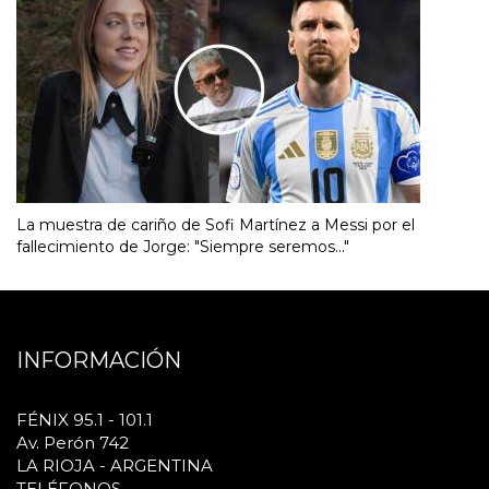
La muestra de cariño de Sofi Martínez a Messi por el
fallecimiento de Jorge: "Siempre seremos..."
INFORMACIÓN
FÉNIX 95.1 - 101.1
Av. Perón 742
LA RIOJA - ARGENTINA
TELÉFONOS