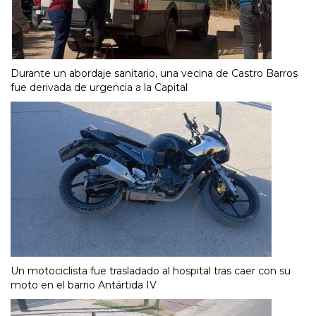
Durante un abordaje sanitario, una vecina de Castro Barros
fue derivada de urgencia a la Capital
Un motociclista fue trasladado al hospital tras caer con su
moto en el barrio Antártida IV