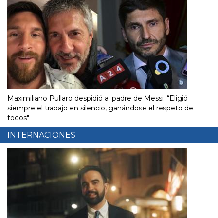
Maximiliano Pullaro despidió al padre de Messi: “Eligió
siempre el trabajo en silencio, ganándose el respeto de
todos"
INTERNACIONES