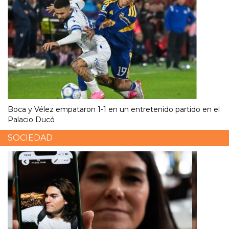
Boca y Vélez empataron 1-1 en un entretenido partido en el
Palacio Ducó
SOCIEDAD