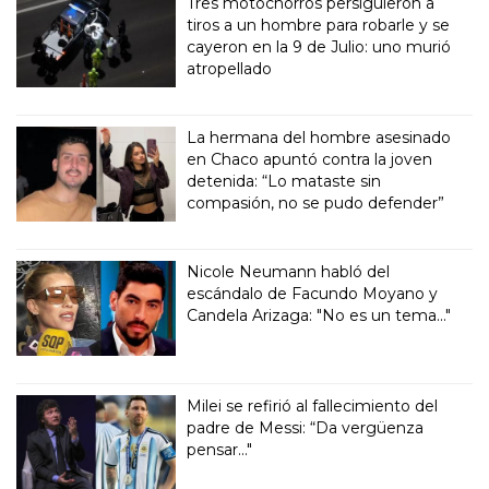
Tres motochorros persiguieron a
tiros a un hombre para robarle y se
cayeron en la 9 de Julio: uno murió
atropellado
La hermana del hombre asesinado
en Chaco apuntó contra la joven
detenida: “Lo mataste sin
compasión, no se pudo defender”
Nicole Neumann habló del
escándalo de Facundo Moyano y
Candela Arizaga: "No es un tema..."
Milei se refirió al fallecimiento del
padre de Messi: “Da vergüenza
pensar..."