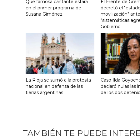
Qué famosa cantante estará
El Frente de Grem
en el primer programa de
decretó el "estado
Susana Giménez
movilización" ante
"sistemáticas agre
Gobierno
La Rioja se sumó a la protesta
Caso Ilda Goyoche
nacional en defensa de las
declaró nulas las 
tierras argentinas
de los dos deteni
TAMBIÉN TE PUEDE INTER