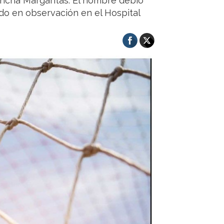
ancha Margaritas. El hombre debió
do en observación en el Hospital