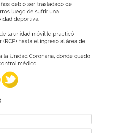
años debió ser trasladado de
rros luego de sufrir una
idad deportiva.
de la unidad móvil le practicó
(RCP) hasta el ingreso al área de
 a la Unidad Coronaria, donde quedó
ontrol médico.
O