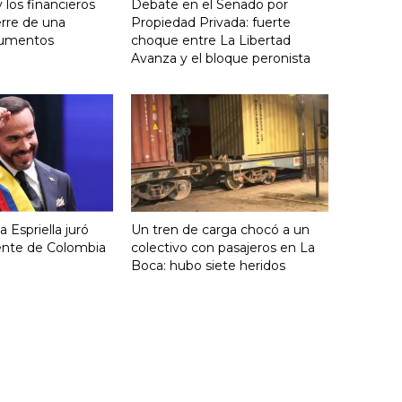
y los financieros
Debate en el Senado por
erre de una
Propiedad Privada: fuerte
aumentos
choque entre La Libertad
Avanza y el bloque peronista
 Espriella juró
Un tren de carga chocó a un
ente de Colombia
colectivo con pasajeros en La
Boca: hubo siete heridos