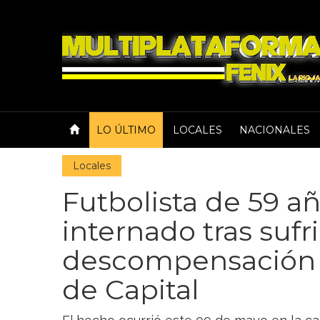
LO ÚLTIMO
LOCALES
NACIONALES
Locales
Futbolista de 59 a
internado tras sufr
descompensación 
de Capital