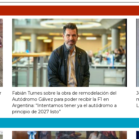
r
Fabián Turnes sobre la obra de remodelación del
J
Autódromo Gálvez para poder recibir la F1 en
m
Argentina: “Intentamos tener ya el autódromo a
L
principio de 2027 listo”