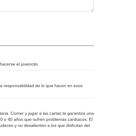
acerse el jovencito
la responsabilidad de lo que hacen en esos
ria. Comer y jugar a las cartas te garantiza una
30 o 40 años que sufren problemas cardíacos. El
deces y no desalienten a los que disfrutan del