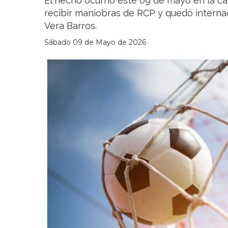
El hecho ocurrió este 09 de mayo en la c
recibir maniobras de RCP y quedó interna
Vera Barros.
Sábado 09 de Mayo de 2026