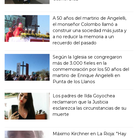
A 50 años del martirio de Angelelli,
el monseñor Colombo llamó a
construir una sociedad más justa y
a no reducir la memoria a un
recuerdo del pasado
Según la Iglesia se congregaron
más de 3.000 fieles en la
conmemoración por los 50 años del
martirio de Enrique Angelelli en
Punta de los Llanos
Los padres de Ilda Goyochea
reclamaron que la Justicia
esclarezca las circunstancias de su
muerte
Máximo Kirchner en La Rioja: "Hay