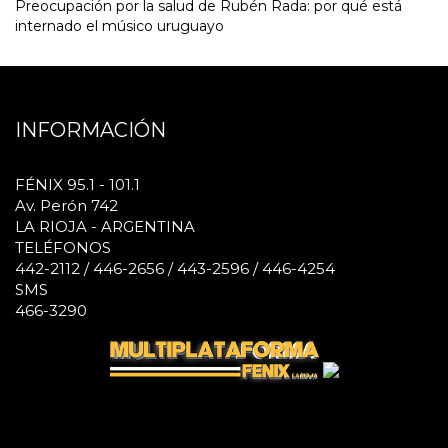
Preocupación por la salud de Rubén Rada: por qué está
internado el músico uruguayo
INFORMACIÓN
FÉNIX 95.1 - 101.1
Av. Perón 742
LA RIOJA - ARGENTINA
TELÉFONOS
442-2112 / 446-2656 / 443-2596 / 446-4254
SMS
466-3290