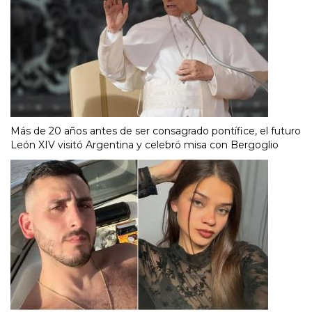
Más de 20 años antes de ser consagrado pontífice, el futuro
León XIV visitó Argentina y celebró misa con Bergoglio