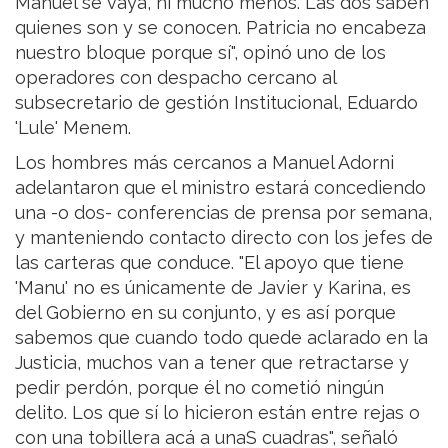
Manuel se vaya, ni mucho menos. Las dos saben
quienes son y se conocen. Patricia no encabeza
nuestro bloque porque sí", opinó uno de los
operadores con despacho cercano al
subsecretario de gestión Institucional, Eduardo
'Lule' Menem.
Los hombres más cercanos a Manuel Adorni
adelantaron que el ministro estará concediendo
una -o dos- conferencias de prensa por semana,
y manteniendo contacto directo con los jefes de
las carteras que conduce. "El apoyo que tiene
'Manu' no es únicamente de Javier y Karina, es
del Gobierno en su conjunto, y es así porque
sabemos que cuando todo quede aclarado en la
Justicia, muchos van a tener que retractarse y
pedir perdón, porque él no cometió ningún
delito. Los que sí lo hicieron están entre rejas o
con una tobillera acá a unaS cuadras", señaló