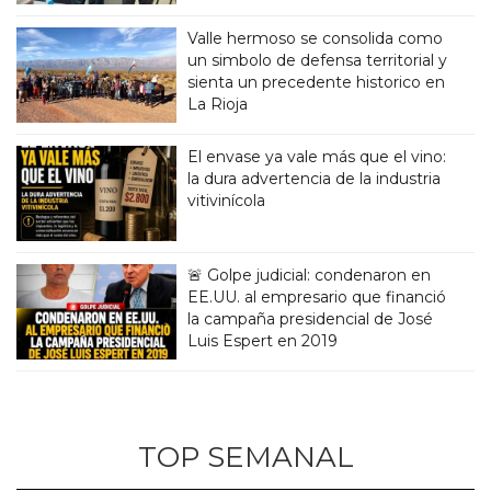
Valle hermoso se consolida como
un simbolo de defensa territorial y
sienta un precedente historico en
La Rioja
El envase ya vale más que el vino:
la dura advertencia de la industria
vitivinícola
🚨 Golpe judicial: condenaron en
EE.UU. al empresario que financió
la campaña presidencial de José
Luis Espert en 2019
TOP SEMANAL