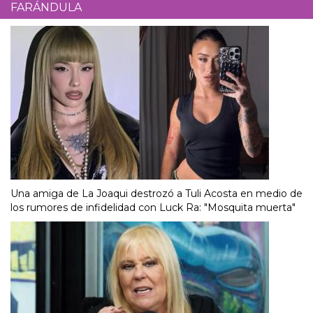
FARÁNDULA
Una amiga de La Joaqui destrozó a Tuli Acosta en medio de
los rumores de infidelidad con Luck Ra: "Mosquita muerta"