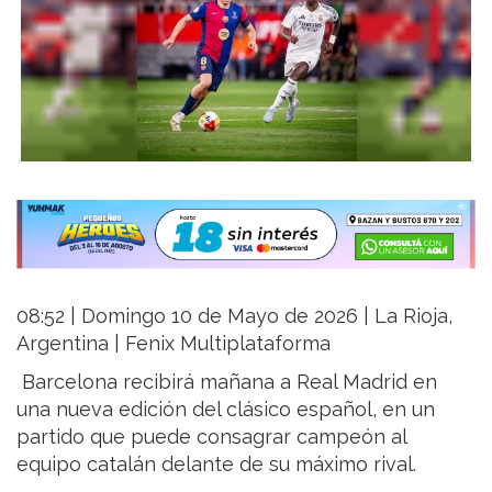
08:52 | Domingo 10 de Mayo de 2026 | La Rioja,
Argentina | Fenix Multiplataforma
Barcelona recibirá mañana a Real Madrid en
una nueva edición del clásico español, en un
partido que puede consagrar campeón al
equipo catalán delante de su máximo rival.