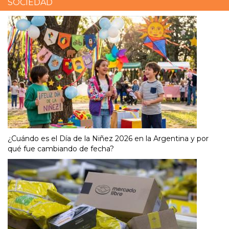
SOCIEDAD
¿Cuándo es el Día de la Niñez 2026 en la Argentina y por
qué fue cambiando de fecha?