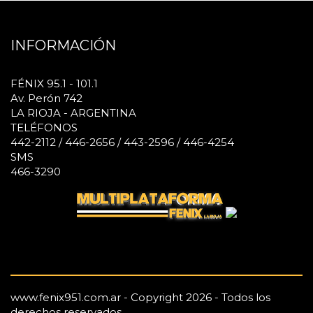
INFORMACIÓN
FÉNIX 95.1 - 101.1
Av. Perón 742
LA RIOJA - ARGENTINA
TELÉFONOS
442-2112 / 446-2656 / 443-2596 / 446-4254
SMS
466-3290
www.fenix951.com.ar - Copyright 2026 - Todos los
derechos reservados