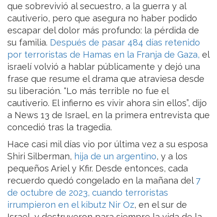
que sobrevivió al secuestro, a la guerra y al
cautiverio, pero que asegura no haber podido
escapar del dolor más profundo: la pérdida de
su familia.
Después de pasar 484 días retenido
por terroristas de Hamas en la Franja de Gaza,
el
israelí volvió a hablar públicamente y dejó una
frase que resume el drama que atraviesa desde
su liberación. “Lo más terrible no fue el
cautiverio. El infierno es vivir ahora sin ellos”, dijo
a News 13 de Israel, en la primera entrevista que
concedió tras la tragedia.
Hace casi mil días vio por última vez a su esposa
Shiri Silberman,
hija de un argentino
, y a los
pequeños Ariel y Kfir. Desde entonces, cada
recuerdo quedó congelado en la mañana del
7
de octubre de 2023, cuando terroristas
irrumpieron en el kibutz Nir Oz
, en el sur de
Israel, y destruyeron para siempre la vida de la