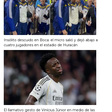
Insólito descuido en Boca: el micro salió y dejó abajo a
cuatro jugadores en el estadio de Huracán
El llamativo gesto de Vinícius Júnior en medio de las