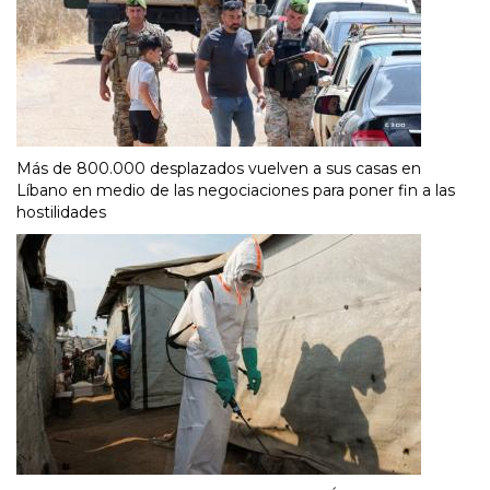
Más de 800.000 desplazados vuelven a sus casas en
Líbano en medio de las negociaciones para poner fin a las
hostilidades