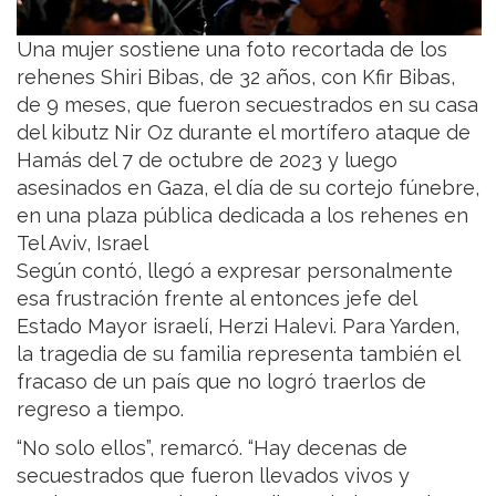
Una mujer sostiene una foto recortada de los
rehenes Shiri Bibas, de 32 años, con Kfir Bibas,
de 9 meses, que fueron secuestrados en su casa
del kibutz Nir Oz durante el mortífero ataque de
Hamás del 7 de octubre de 2023 y luego
asesinados en Gaza, el día de su cortejo fúnebre,
en una plaza pública dedicada a los rehenes en
Tel Aviv, Israel
Según contó, llegó a expresar personalmente
esa frustración frente al entonces jefe del
Estado Mayor israelí, Herzi Halevi. Para Yarden,
la tragedia de su familia representa también el
fracaso de un país que no logró traerlos de
regreso a tiempo.
“No solo ellos”, remarcó. “Hay decenas de
secuestrados que fueron llevados vivos y