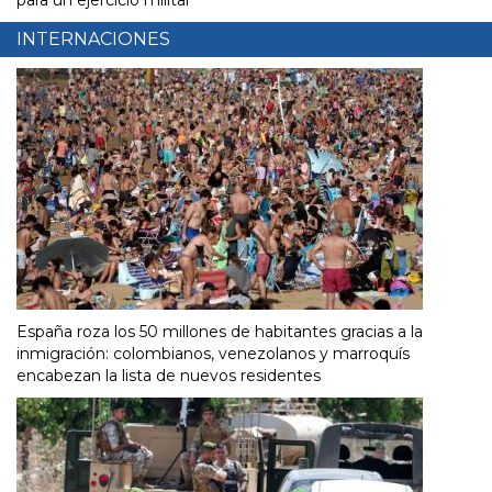
para un ejercicio militar
INTERNACIONES
España roza los 50 millones de habitantes gracias a la
inmigración: colombianos, venezolanos y marroquís
encabezan la lista de nuevos residentes