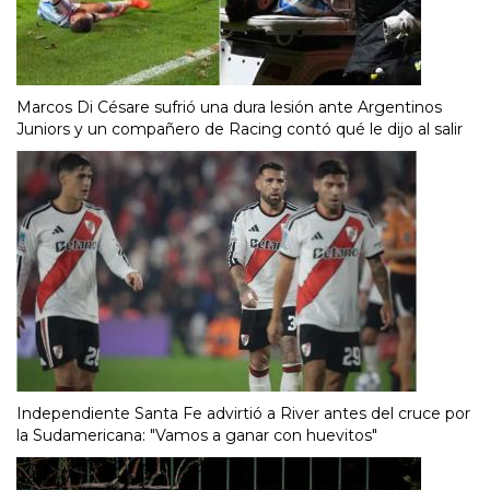
Marcos Di Césare sufrió una dura lesión ante Argentinos
Juniors y un compañero de Racing contó qué le dijo al salir
Independiente Santa Fe advirtió a River antes del cruce por
la Sudamericana: "Vamos a ganar con huevitos"