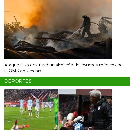
Ataque ruso destruyó un almacén de insumos médicos de
la OMS en Ucrania
DEPORTES