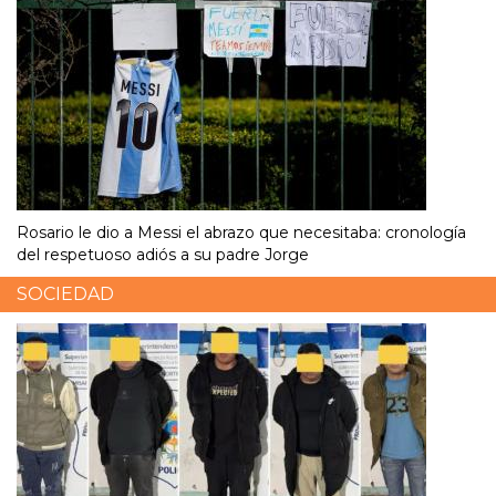
Rosario le dio a Messi el abrazo que necesitaba: cronología
del respetuoso adiós a su padre Jorge
SOCIEDAD