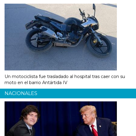
Un motociclista fue trasladado al hospital tras caer con su
moto en el barrio Antártida IV
NACIONALES