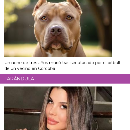
Un nene de tres años murió tras ser atacado por el pitbull
de un vecino en Córdoba
FARÁNDULA