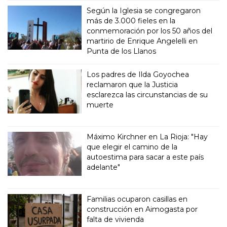
Según la Iglesia se congregaron
más de 3.000 fieles en la
conmemoración por los 50 años del
martirio de Enrique Angelelli en
Punta de los Llanos
Los padres de Ilda Goyochea
reclamaron que la Justicia
esclarezca las circunstancias de su
muerte
Máximo Kirchner en La Rioja: "Hay
que elegir el camino de la
autoestima para sacar a este país
adelante"
Familias ocuparon casillas en
construcción en Aimogasta por
falta de vivienda