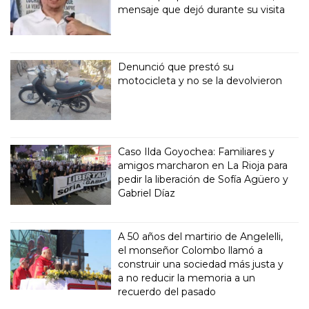
mensaje que dejó durante su visita
Denunció que prestó su
motocicleta y no se la devolvieron
Caso Ilda Goyochea: Familiares y
amigos marcharon en La Rioja para
pedir la liberación de Sofía Agüero y
Gabriel Díaz
A 50 años del martirio de Angelelli,
el monseñor Colombo llamó a
construir una sociedad más justa y
a no reducir la memoria a un
recuerdo del pasado