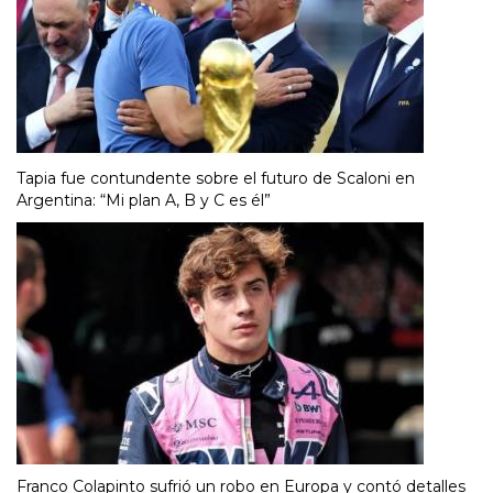
Tapia fue contundente sobre el futuro de Scaloni en
Argentina: “Mi plan A, B y C es él”
Franco Colapinto sufrió un robo en Europa y contó detalles