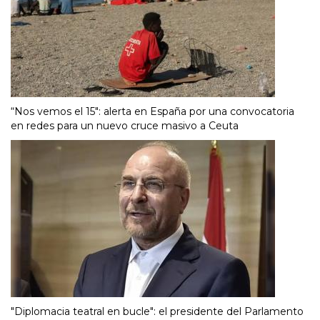
“Nos vemos el 15″: alerta en España por una convocatoria
en redes para un nuevo cruce masivo a Ceuta
"Diplomacia teatral en bucle": el presidente del Parlamento