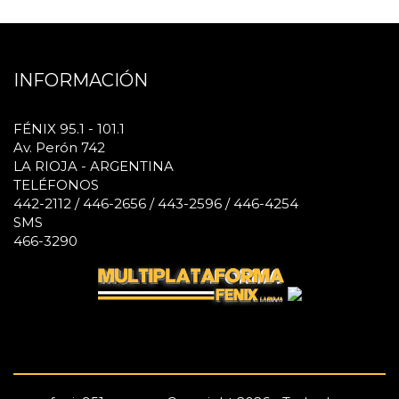
INFORMACIÓN
FÉNIX 95.1 - 101.1
Av. Perón 742
LA RIOJA - ARGENTINA
TELÉFONOS
442-2112 / 446-2656 / 443-2596 / 446-4254
SMS
466-3290