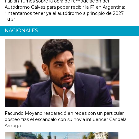
Fabián Turnes sobre la obra de remodelación del
Autódromo Gálvez para poder recibir la F1 en Argentina:
“Intentamos tener ya el autódromo a principio de 2027
listo”
NACIONALES
Facundo Moyano reapareció en redes con un particular
posteo tras el escándalo con su novia influencer Candela
Arizaga