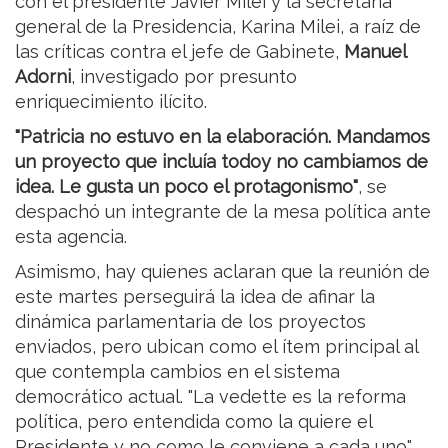
con el presidente Javier Milei y la secretaria
general de la Presidencia, Karina Milei, a raíz de
las críticas contra el jefe de Gabinete,
Manuel
Adorni
, investigado por presunto
enriquecimiento ilícito.
"Patricia no estuvo en la elaboración. Mandamos
un proyecto que incluía todoy no cambiamos de
idea. Le gusta un poco el protagonismo"
, se
despachó un integrante de la mesa política ante
esta agencia.
Asimismo, hay quienes aclaran que la reunión de
este martes perseguirá la idea de afinar la
dinámica parlamentaria de los proyectos
enviados, pero ubican como el ítem principal al
que contempla cambios en el sistema
democrático actual. "La vedette es la reforma
política, pero entendida como la quiere el
Presidente y no como le conviene a cada uno",