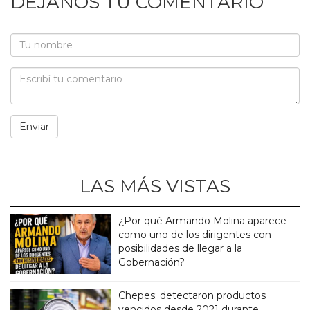
DEJANOS TU COMENTARIO
LAS MÁS VISTAS
¿Por qué Armando Molina aparece
como uno de los dirigentes con
posibilidades de llegar a la
Gobernación?
Chepes: detectaron productos
vencidos desde 2021 durante