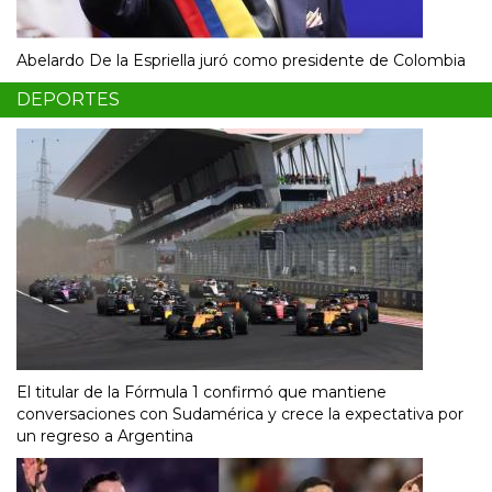
Abelardo De la Espriella juró como presidente de Colombia
DEPORTES
El titular de la Fórmula 1 confirmó que mantiene
conversaciones con Sudamérica y crece la expectativa por
un regreso a Argentina