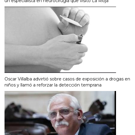
un especialista en neurocirugía que visitó La Rioja
Oscar Villalba advirtió sobre casos de exposición a drogas en
niños y llamó a reforzar la detección temprana