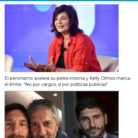
El peronismo acelera su pelea interna y Kelly Olmos marca
el límite: "No por cargos, sí por políticas públicas"