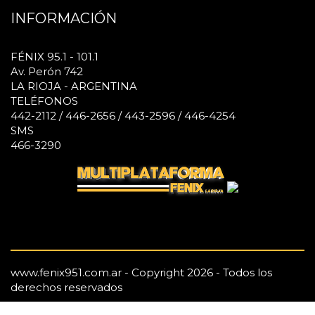
INFORMACIÓN
FÉNIX 95.1 - 101.1
Av. Perón 742
LA RIOJA - ARGENTINA
TELÉFONOS
442-2112 / 446-2656 / 443-2596 / 446-4254
SMS
466-3290
www.fenix951.com.ar - Copyright 2026 - Todos los
derechos reservados