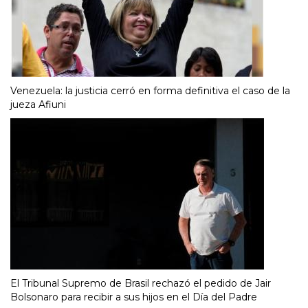
Venezuela: la justicia cerró en forma definitiva el caso de la
jueza Afiuni
El Tribunal Supremo de Brasil rechazó el pedido de Jair
Bolsonaro para recibir a sus hijos en el Día del Padre