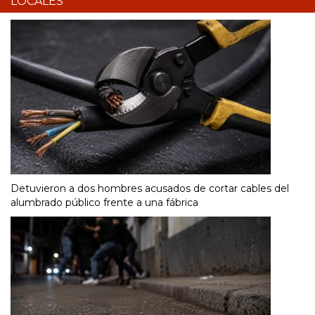
LOCALES
Detuvieron a dos hombres acusados de cortar cables del
alumbrado público frente a una fábrica