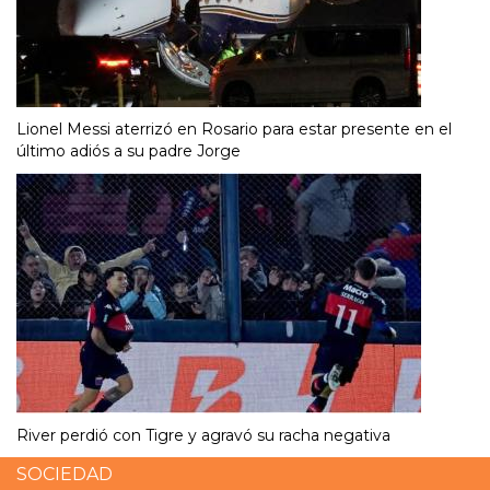
Lionel Messi aterrizó en Rosario para estar presente en el
último adiós a su padre Jorge
River perdió con Tigre y agravó su racha negativa
SOCIEDAD