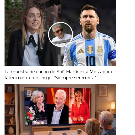
La muestra de cariño de Sofi Martínez a Messi por el
fallecimiento de Jorge: "Siempre seremos..."