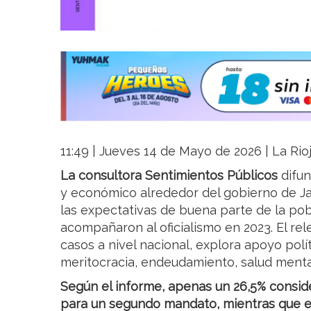
11:49 | Jueves 14 de Mayo de 2026 | La Rio
La consultora Sentimientos Públicos
difun
y económico alrededor del gobierno de Jav
las expectativas de buena parte de la pob
acompañaron al oficialismo en 2023. El re
casos a nivel nacional, explora apoyo pol
meritocracia, endeudamiento, salud mental
Según el informe, apenas un 26,5% conside
para un segundo mandato, mientras que el 