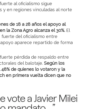
erte al oficialismo sigue
 y en regiones vinculadas al norte
enes de 18 a 28 años el apoyo al
en la Zona Agro alcanza el 30%.
El
uerte del oficialismo entre
l apoyo aparece repartido de forma
 fuerte pérdida de respaldo entre
ctorales del balotaje.
Según los
l 48% de quienes lo votaron y la
rich en primera vuelta dicen que no