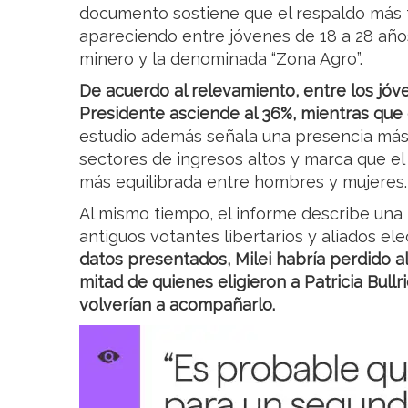
documento sostiene que el respaldo más fu
apareciendo entre jóvenes de 18 a 28 años
minero y la denominada “Zona Agro”.
De acuerdo al relevamiento, entre los jóv
Presidente asciende al 36%, mientras que 
estudio además señala una presencia más f
sectores de ingresos altos y marca que e
más equilibrada entre hombres y mujeres.
Al mismo tiempo, el informe describe una
antiguos votantes libertarios y aliados ele
datos presentados, Milei habría perdido a
mitad de quienes eligieron a Patricia Bull
volverían a acompañarlo.