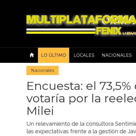
LO ÚLTIMO
LOCALES
NACIONALES
Nacionales
Encuesta: el 73,5%
votaría por la reel
Milei
Un relevamiento de la consultora Sentimi
las expectativas frente a la gestión de Ja