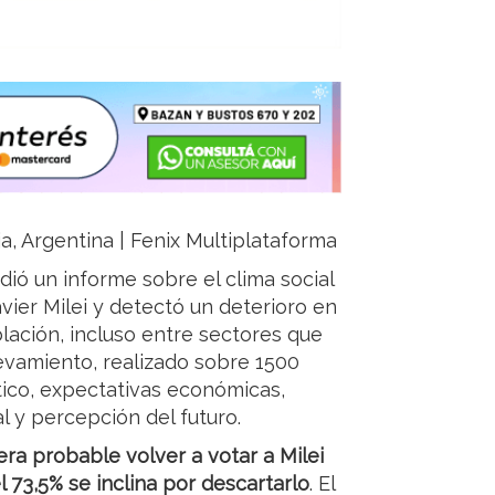
ja, Argentina | Fenix Multiplataforma
dió un informe sobre el clima social
ier Milei y detectó un deterioro en
lación, incluso entre sectores que
levamiento, realizado sobre 1500
ítico, expectativas económicas,
 y percepción del futuro.
ra probable volver a votar a Milei
73,5% se inclina por descartarlo
. El