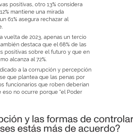
as positivas, otro 13% considera
n 12% mantiene una mirada
 un 61% asegura rechazar al
.
a vuelta de 2023, apenas un tercio
también destaca que el 68% de las
s positivas sobre el futuro y que en
mo alcanza al 72%.
dicado a la corrupción y percepción
frase que plantea que las penas por
los funcionarios que roben deberían
 eso no ocurre porque “el Poder