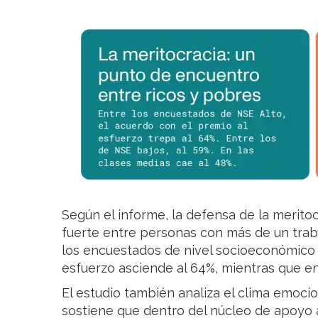
Según el informe, la defensa de la merit
fuerte entre personas con más de un traba
los encuestados de nivel socioeconómico al
esfuerzo asciende al 64%, mientras que en 
El estudio también analiza el clima emocio
sostiene que dentro del núcleo de apoyo 