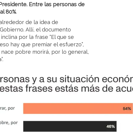
residente. Entre las personas de
 al 80%
.
 alrededor de la idea de
 Gobierno. Allí, el documento
nclina por la frase “El que se
eso hay que premiar el esfuerzo”,
 nace pobre morirá, por lo general,
”.