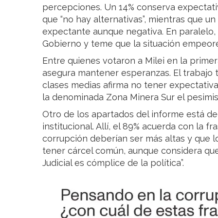
percepciones. Un 14% conserva expectativ
que “no hay alternativas”, mientras que u
expectante aunque negativa. En paralelo,
Gobierno y teme que la situación empeore
Entre quienes votaron a Milei en la primer
asegura mantener esperanzas. El trabajo 
clases medias afirma no tener expectativa
la denominada Zona Minera Sur el pesimis
Otro de los apartados del informe está de
institucional. Allí, el 89% acuerda con la 
corrupción deberían ser más altas y que 
tener cárcel común, aunque considera que
Judicial es cómplice de la política”.