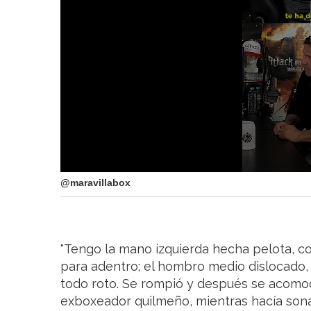
@maravillabox
"Tengo la mano izquierda hecha pelota, c
para adentro; el hombro medio dislocado
todo roto. Se rompió y después se acomod
exboxeador quilmeño, mientras hacía sonar