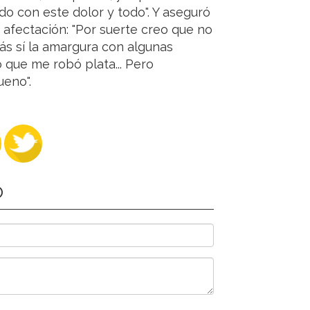
do con este dolor y todo". Y aseguró
afectación: "Por suerte creo que no
ás sí la amargura con algunas
o que me robó plata... Pero
eno".
O