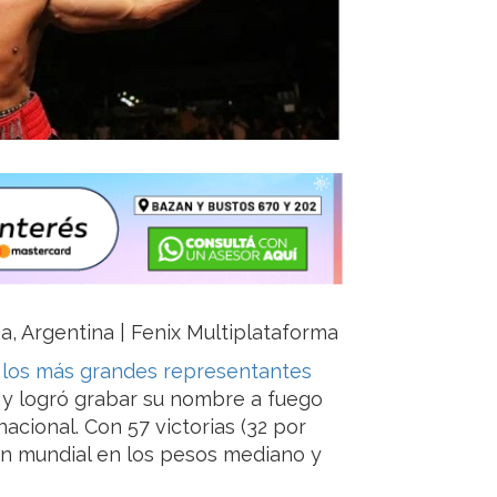
ja, Argentina | Fenix Multiplataforma
e los más grandes representantes
I y logró grabar su nombre a fuego
acional. Con 57 victorias (32 por
ón mundial en los pesos mediano y