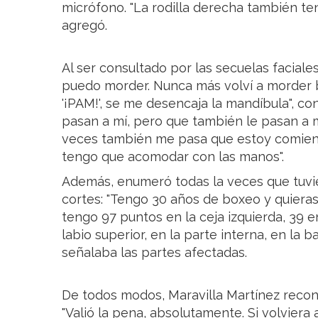
micrófono. "La rodilla derecha también te
agregó.
Al ser consultado por las secuelas faciales
puedo morder. Nunca más volví a morder 
'¡PAM!', se me desencaja la mandíbula", c
pasan a mí, pero que también le pasan a
veces también me pasa que estoy comiend
tengo que acomodar con las manos".
Además, enumeró todas la veces que tuvie
cortes: "Tengo 30 años de boxeo y quiera
tengo 97 puntos en la ceja izquierda, 39 e
labio superior, en la parte interna, en la b
señalaba las partes afectadas.
De todos modos, Maravilla Martínez recon
"Valió la pena, absolutamente. Si volviera a