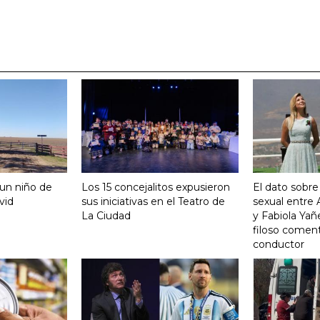
 un niño de
Los 15 concejalitos expusieron
El dato sobre
vid
sus iniciativas en el Teatro de
sexual entre
La Ciudad
y Fabiola Yañ
filoso coment
conductor