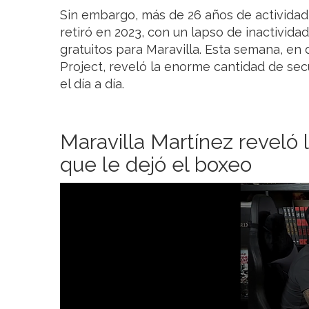
Sin embargo, más de 26 años de actividad
retiró en 2023, con un lapso de inactivida
gratuitos para Maravilla. Esta semana, en
Project, reveló la enorme cantidad de sec
el día a día.
Maravilla Martínez reveló 
que le dejó el boxeo