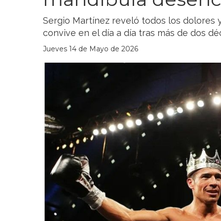
Sergio Martínez reveló todos los dolores 
convive en el día a día tras más de dos dé
Jueves 14 de Mayo de 2026