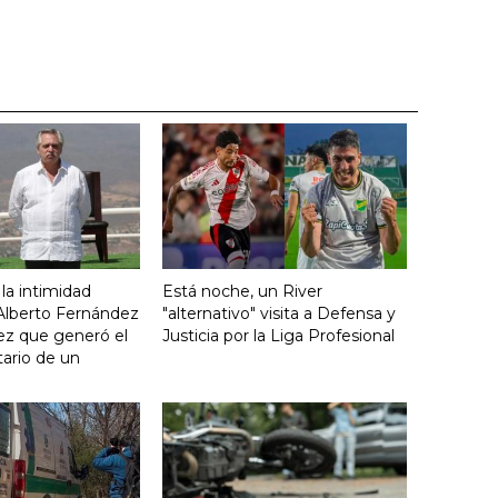
 la intimidad
Está noche, un River
 Alberto Fernández
"alternativo" visita a Defensa y
ez que generó el
Justicia por la Liga Profesional
ario de un