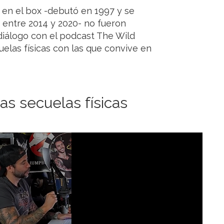
 en el box -debutó en 1997 y se
d entre 2014 y 2020- no fueron
 diálogo con el podcast The Wild
uelas físicas con las que convive en
las secuelas físicas