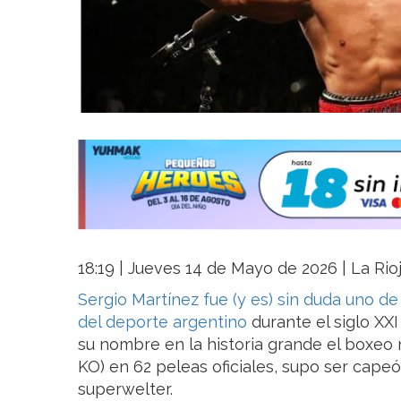
18:19 | Jueves 14 de Mayo de 2026 | La Rio
Sergio Martínez fue (y es) sin duda uno d
del deporte argentino
durante el siglo XX
su nombre en la historia grande el boxeo n
KO) en 62 peleas oficiales, supo ser cape
superwelter.