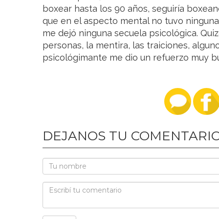
boxear hasta los 90 años, seguiría boxean
que en el aspecto mental no tuvo ninguna 
me dejó ninguna secuela psicológica. Quiz
personas, la mentira, las traiciones, algun
psicológimante me dio un refuerzo muy bu
DEJANOS TU COMENTARI