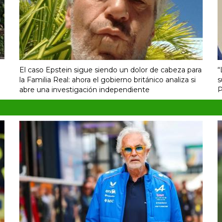
El caso Epstein sigue siendo un dolor de cabeza para
“
la Familia Real: ahora el gobierno británico analiza si
s
abre una investigación independiente
P