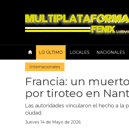
LO ÚLTIMO
LOCALES
NACIONALES
Internacionales
Francia: un muerto
por tiroteo en Nan
Las autoridades vincularon el hecho a la 
ciudad.
Jueves 14 de Mayo de 2026