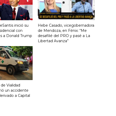
Santis inició su
Hebe Casado, vicegobernadora
idencial con
de Mendoza, en Fénix: “Me
cas a Donald Trump
desafilié del PRO y pasé a La
Libertad Avanza”
 de Vialidad
frió un accidente
derivado a Capital