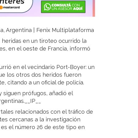
ja, Argentina | Fenix Multiplataforma
heridas en un tiroteo ocurrido la
es, en el oeste de Francia, informó
urrió en el vecindario Port-Boyer: un
e los otros dos heridos fueron
, citando a un oficial de policía.
 siguen prófugos, añadió el
rgentinas.__IP__
rtales relacionados con el tráfico de
ntes cercanas a la investigación
o es el número 26 de este tipo en