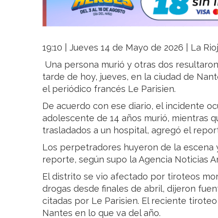
19:10 | Jueves 14 de Mayo de 2026 | La Rio
Una persona murió y otras dos resultaron 
tarde de hoy, jueves, en la ciudad de Nant
el periódico francés Le Parisien.
De acuerdo con ese diario, el incidente oc
adolescente de 14 años murió, mientras qu
trasladados a un hospital, agregó el reporte
Los perpetradores huyeron de la escena y
reporte, según supo la Agencia Noticias A
El distrito se vio afectado por tiroteos mo
drogas desde finales de abril, dijeron fue
citadas por Le Parisien. El reciente tirote
Nantes en lo que va del año.