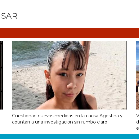
ESAR
Cuestionan nuevas medidas en la causa Agostina y
V
apuntan a una investigacion sin rumbo claro
d
e