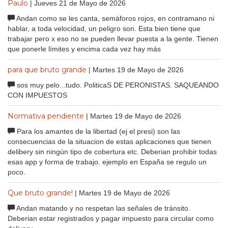
Paulo
| Jueves 21 de Mayo de 2026
Andan como se les canta, semáforos rojos, en contramano ni
hablar, a toda velocidad, un peligro son. Esta bien tiene que
trabajar pero x eso no se pueden llevar puesta a la gente. Tienen
que ponerle límites y encima cada vez hay más
para que bruto grande
| Martes 19 de Mayo de 2026
sos muy pelo...tudo. PoliticaS DE PERONISTAS. SAQUEANDO
CON IMPUESTOS
Normativa pendiente
| Martes 19 de Mayo de 2026
Para los amantes de la libertad (ej el presi) son las
consecuencias de la situacion de estas aplicaciones que tienen
delibery sin ningún tipo de cobertura etc. Deberian prohibir todas
esas app y forma de trabajo. ejemplo en España se regulo un
poco.
Que bruto grande!
| Martes 19 de Mayo de 2026
Andan matando y no respetan las señales de tránsito.
Deberian estar registrados y pagar impuesto para circular como