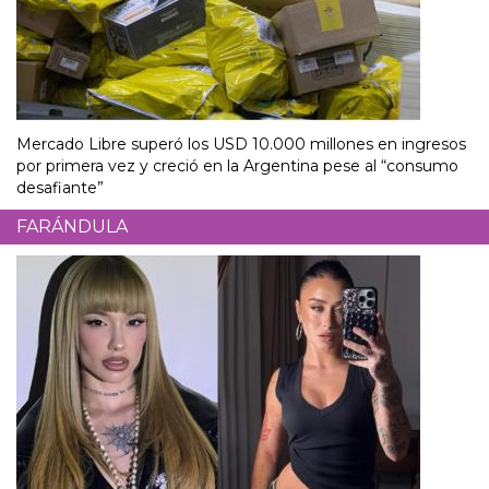
Mercado Libre superó los USD 10.000 millones en ingresos
por primera vez y creció en la Argentina pese al “consumo
desafiante”
FARÁNDULA