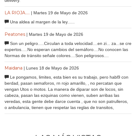
delivery.
LA RIOJA.....
| Martes 19 de Mayo de 2026
Una aldea al margen de la ley......
Peatones
| Martes 19 de Mayo de 2026
Son un peligro.....Circulan a toda velocidad....en zi... za...se cre
expertos.....No esperan cambios del semáforo....No conocen las
Normas de tránsito señale colores....Son peligrosos....
Maidana
| Lunes 18 de Mayo de 2026
Le pongamos, limites, esta bien es su trabajo, pero habl9 con
berdad, pasan semaforos, rn rojo amarillo, , no percatan que
vengan Utos o motos. La manera de diparar son de locos, sin
cabeza, pasan las ezquinas como vienen, suben arribas las
veredas, esta gente debe darce cuenta , que no son patrulleros,
o anbulancia, tienen que respetar las reglas de transitos,