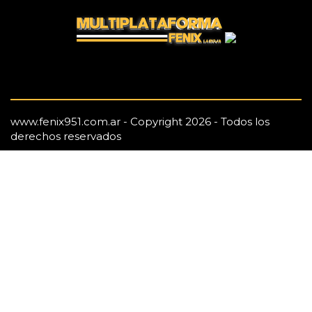
www.fenix951.com.ar - Copyright 2026 - Todos los
derechos reservados