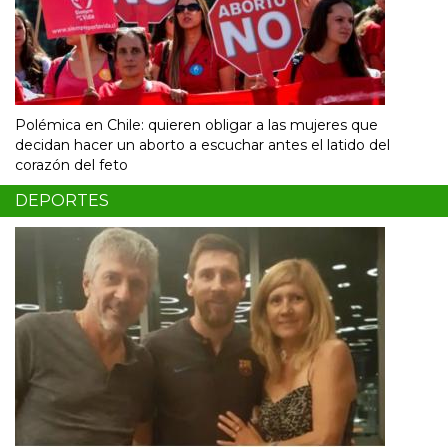
Polémica en Chile: quieren obligar a las mujeres que
decidan hacer un aborto a escuchar antes el latido del
corazón del feto
DEPORTES