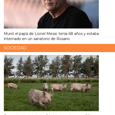
Murió el papá de Lionel Messi: tenía 68 años y estaba
internado en un sanatorio de Rosario
SOCIEDAD