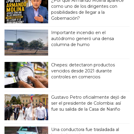
¿Por qué Armando Molina aparece
como uno de los dirigentes con
posibilidades de llegar a la
Gobernación?
Importante incendio en el
autódromo generó una densa
columna de humo
Chepes: detectaron productos
vencidos desde 2021 durante
controles en comercios
Gustavo Petro oficialmente dejó de
ser el presidente de Colombia: así
fue su salida de la Casa de Nariño
Una conductora fue trasladada al