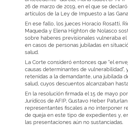
26 de marzo de 2019, en el que se declaró 
artículos de la Ley de Impuesto a las Gana
En ese fallo, los jueces Horacio Rosatti, R
Maqueda y Elena Highton de Nolasco sostu
sobre haberes previsionales vulneraba el 
en casos de personas jubiladas en situaci
salud.
La Corte consideró entonces que “el enve
causas determinantes de vulnerabilidad”, 
retenidas a la demandante, una jubilada 
salud, cuyos descuentos alcanzaban hasta 
En la resolución firmada el 15 de mayo po
Jurídicos de AFIP, Gustavo Heber Paturlann
representantes fiscales a no interponer re
de queja en este tipo de expedientes y, en 
las presentaciones aún no sustanciadas.