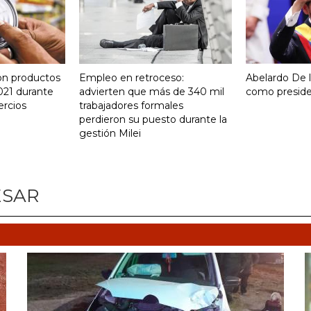
on productos
Empleo en retroceso:
Abelardo De la
021 durante
advierten que más de 340 mil
como presid
ercios
trabajadores formales
perdieron su puesto durante la
gestión Milei
ESAR