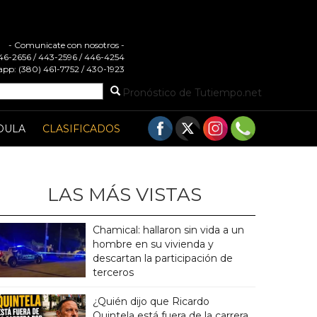
- Comunicate con nosotros -
 446-2656 / 443-2596 / 446-4254
pp: (380) 461-7752 / 430-1923
Pronóstico de Tutiempo.net
DULA
CLASIFICADOS
LAS MÁS VISTAS
Chamical: hallaron sin vida a un
hombre en su vivienda y
descartan la participación de
terceros
¿Quién dijo que Ricardo
Quintela está fuera de la carrera