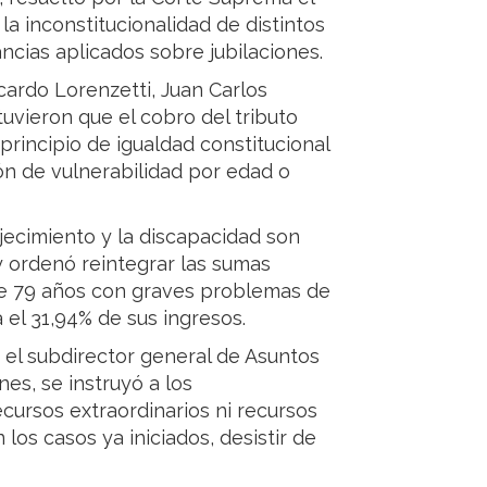
la inconstitucionalidad de distintos
ncias aplicados sobre jubilaciones.
icardo Lorenzetti, Juan Carlos
vieron que el cobro del tributo
principio de igualdad constitucional
ón de vulnerabilidad por edad o
jecimiento y la discapacidad son
y ordenó reintegrar las sumas
de 79 años con graves problemas de
el 31,94% de sus ingresos.
r el subdirector general de Asuntos
es, se instruyó a los
cursos extraordinarios ni recursos
los casos ya iniciados, desistir de