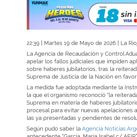
22:39 | Martes 19 de Mayo de 2026 | La Rio
La Agencia de Recaudación y Control Adua
apelar los fallos judiciales que impiden ap
sobre haberes jubilatorios, tras la reitera
Suprema de Justicia de la Nación en favor
La medida fue adoptada mediante la Inst
la que el organismo reconoció “la reiterad
Suprema en materia de haberes jubilatorio
procesal para evitar nuevas apelaciones a
las ya presentadas y pendientes de resol
Según pudo saber la
Agencia Noticias Arg
antecedente “García, María Isabel c/ AFIP”