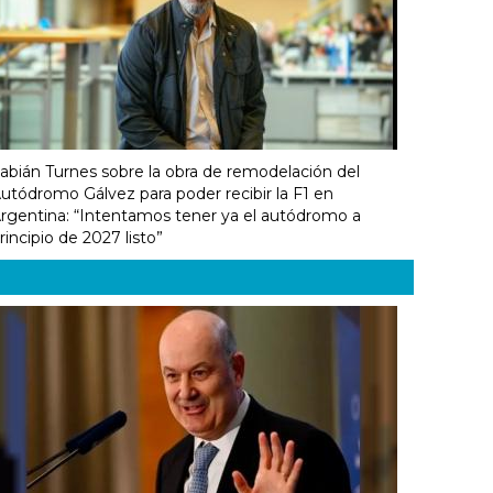
abián Turnes sobre la obra de remodelación del
utódromo Gálvez para poder recibir la F1 en
rgentina: “Intentamos tener ya el autódromo a
rincipio de 2027 listo”