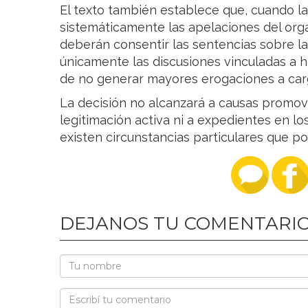
El texto también establece que, cuando l
sistemáticamente las apelaciones del orga
deberán consentir las sentencias sobre la
únicamente las discusiones vinculadas a ho
de no generar mayores erogaciones a carg
La decisión no alcanzará a causas promovi
legitimación activa ni a expedientes en l
existen circunstancias particulares que podrí
DEJANOS TU COMENTARI