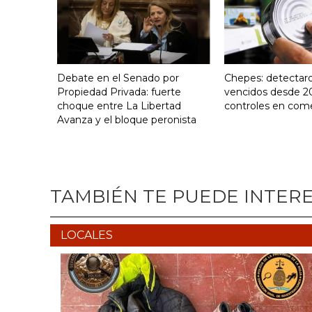
Debate en el Senado por
Chepes: detectar
Propiedad Privada: fuerte
vencidos desde 2
choque entre La Libertad
controles en com
Avanza y el bloque peronista
TAMBIÉN TE PUEDE INTER
LOCALES