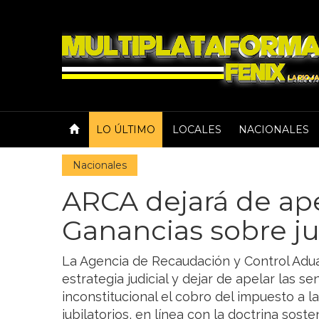
LO ÚLTIMO
LOCALES
NACIONALES
Nacionales
ARCA dejará de ape
Ganancias sobre ju
La Agencia de Recaudación y Control Adua
estrategia judicial y dejar de apelar las s
inconstitucional el cobro del impuesto a 
jubilatorios, en línea con la doctrina soste