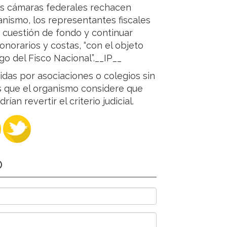
as cámaras federales rechacen
nismo, los representantes fiscales
 cuestión de fondo y continuar
norarios y costas, “con el objeto
o del Fisco Nacional”.__IP__
das por asociaciones o colegios sin
os que el organismo considere que
an revertir el criterio judicial.
O