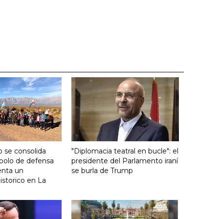
 se consolida
"Diplomacia teatral en bucle": el
bolo de defensa
presidente del Parlamento iraní
ienta un
se burla de Trump
storico en La