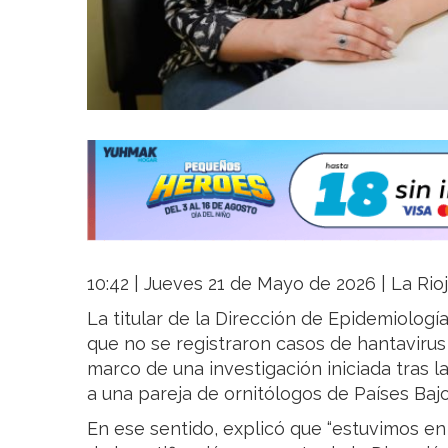
10:42 | Jueves 21 de Mayo de 2026 | La Rio
La titular de la Dirección de Epidemiologí
que no se registraron casos de hantavirus e
marco de una investigación iniciada tras l
a una pareja de ornitólogos de Países Bajo
En ese sentido, explicó que “estuvimos en