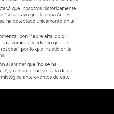
destacó que “nosotros históricamente
s”, y subrayó que la cepa Andes,
“se ha detectado únicamente en la
menzar con “fiebre alta, dolor
eas, vómitos”, y advirtió que en
espirar”, por lo que insistió en la
na.
ón al afirmar que “no se ha
ia”, y remarcó que se trata de un
demiológica ante eventos de este