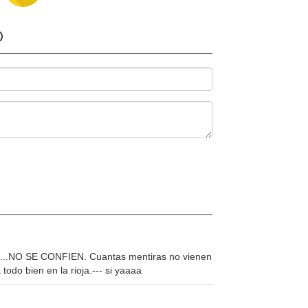
O
da....NO SE CONFIEN. Cuantas mentiras no vienen
odo bien en la rioja.--- si yaaaa