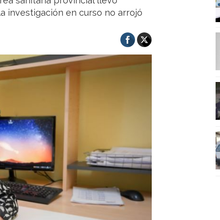
ea sanitaria provincial llevó
la investigación en curso no arrojó