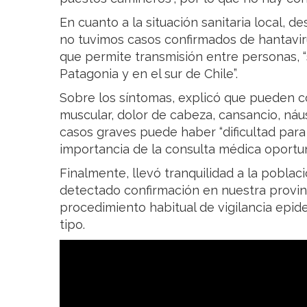
En cuanto a la situación sanitaria local, 
no tuvimos casos confirmados de hantaviru
que permite transmisión entre personas, 
Patagonia y en el sur de Chile”.
Sobre los síntomas, explicó que pueden co
muscular, dolor de cabeza, cansancio, náus
casos graves puede haber “dificultad para r
importancia de la consulta médica oportu
Finalmente, llevó tranquilidad a la poblaci
detectado confirmación en nuestra provinc
procedimiento habitual de vigilancia epi
tipo.