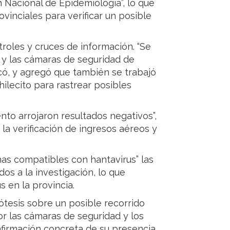
n Nacional de Epidemiología”, lo que
ovinciales para verificar un posible
troles y cruces de información. “Se
 y las cámaras de seguridad de
icó, y agregó que también se trabajó
hilecito para rastrear posibles
to arrojaron resultados negativos”,
la verificación de ingresos aéreos y
as compatibles con hantavirus” las
os a la investigación, lo que
s en la provincia.
ótesis sobre un posible recorrido
por las cámaras de seguridad y los
firmación concreta de su presencia.