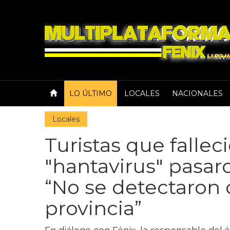
LO ÚLTIMO
LOCALES
NACIONALES
Locales
Turistas que fallec
"hantavirus" pasaro
“No se detectaron 
provincia”