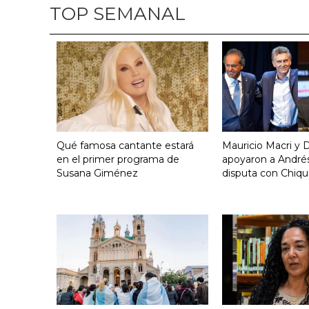
TOP SEMANAL
Qué famosa cantante estará
Mauricio Macri y D
en el primer programa de
apoyaron a Andrés
Susana Giménez
disputa con Chiqui