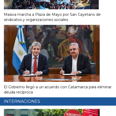
Masiva marcha a Plaza de Mayo por San Cayetano de
sindicatos y organizaciones sociales
El Gobierno llegó a un acuerdo con Catamarca para eliminar
deuda recíproca
INTERNACIONES