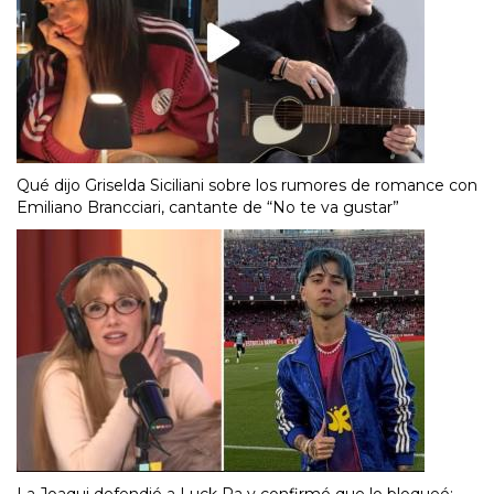
Qué dijo Griselda Siciliani sobre los rumores de romance con
Emiliano Brancciari, cantante de “No te va gustar”
La Joaqui defendió a Luck Ra y confirmó que lo bloqueó: