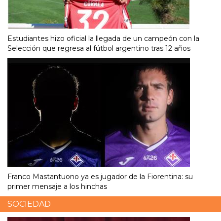
Estudiantes hizo oficial la llegada de un campeón con la
Selección que regresa al fútbol argentino tras 12 años
Franco Mastantuono ya es jugador de la Fiorentina: su
primer mensaje a los hinchas
SOCIEDAD