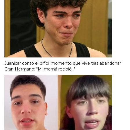
Juanicar contó el difícil momento que vive tras abandonar
Gran Hermano: "Mi mamá recibió..."