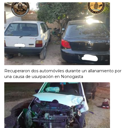
Recuperaron dos automóviles durante un allanamiento por
una causa de usurpación en Nonogasta