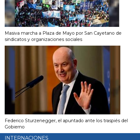
Masiva marcha a Plaza de Mayo por San Cayetano de
sindicatos y organizaciones sociales
Federico Sturzenegger, el apuntado ante los traspiés del
Gobierno
INTERNACIONES