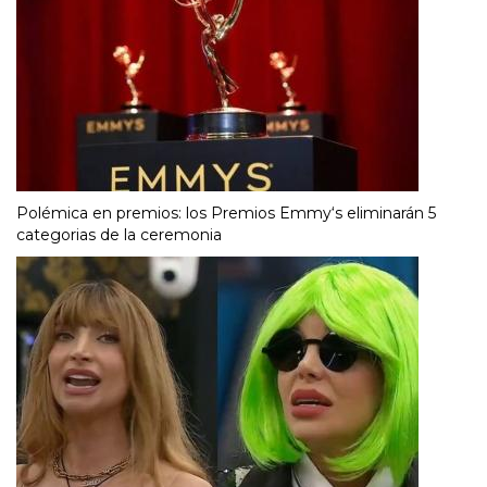
Polémica en premios: los Premios Emmy‘s eliminarán 5
categorias de la ceremonia