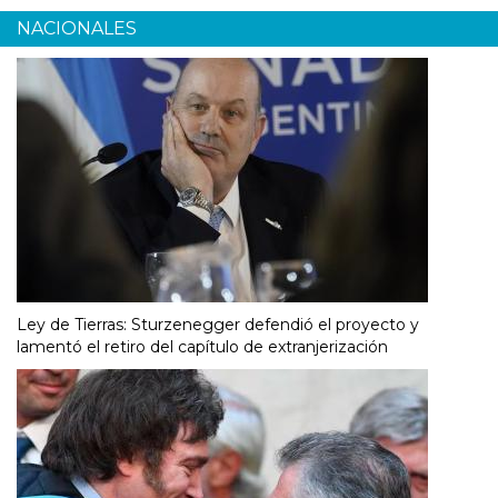
NACIONALES
Ley de Tierras: Sturzenegger defendió el proyecto y
lamentó el retiro del capítulo de extranjerización