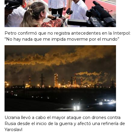
Petro confirmó que no registra antecedentes en la Interpol:
“No hay nada que me impida moverme por el mundo”
Ucrania llevó a cabo el mayor ataque con drones contra
Rusia desde el inicio de la guerra y afectó una refinería de
Yaroslavl