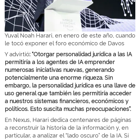
Yuval Noah Harari, en enero de este año, cuando
le tocó exponer el foro económico de Davos
Y advirtió
: “Otorgar personalidad jurídica a las IA
permitiría a los agentes de IA emprender
numerosas iniciativas nuevas, generando
potencialmente una enorme riqueza. Sin
embargo, la personalidad jurídica es una llave de
uso general que también les permitiría acceder
a nuestros sistemas financieros, económicos y
políticos. Esto suscita muchas preocupaciones”.
En Nexus, Harari dedica centenares de páginas
a reconstruir la historia de la información y, en
particular, a analizar el “lado oscuro” de la IA. Si