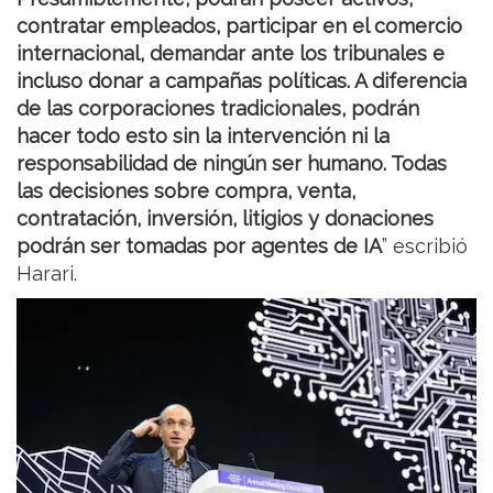
contratar empleados, participar en el comercio
internacional, demandar ante los tribunales e
incluso donar a campañas políticas. A diferencia
de las corporaciones tradicionales, podrán
hacer todo esto sin la intervención ni la
responsabilidad de ningún ser humano. Todas
las decisiones sobre compra, venta,
contratación, inversión, litigios y donaciones
podrán ser tomadas por agentes de IA
” escribió
Harari.