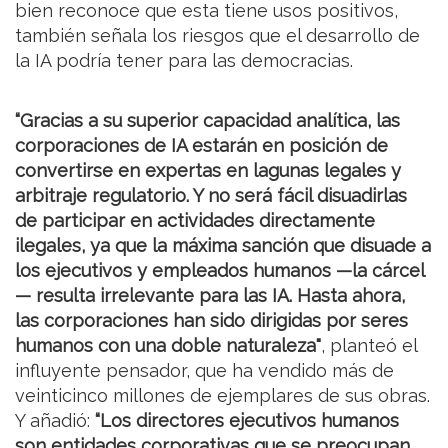
bien reconoce que esta tiene usos positivos,
también señala los riesgos que el desarrollo de
la IA podría tener para las democracias.
“Gracias a su superior capacidad analítica, las
corporaciones de IA estarán en posición de
convertirse en expertas en lagunas legales y
arbitraje regulatorio. Y no será fácil disuadirlas
de participar en actividades directamente
ilegales, ya que la máxima sanción que disuade a
los ejecutivos y empleados humanos —la cárcel
— resulta irrelevante para las IA. Hasta ahora,
las corporaciones han sido dirigidas por seres
humanos con una doble naturaleza"
, planteó el
influyente pensador, que ha vendido más de
veinticinco millones de ejemplares de sus obras.
Y añadió:
“Los directores ejecutivos humanos
son entidades corporativas que se preocupan