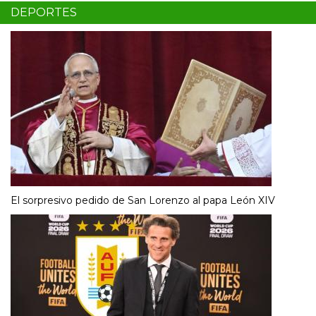
DEPORTES
El sorpresivo pedido de San Lorenzo al papa León XIV