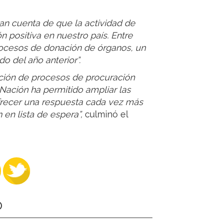
n cuenta de que la actividad de
 positiva en nuestro país. Entre
rocesos de donación de órganos, un
o del año anterior”.
ación de procesos de procuración
 Nación ha permitido ampliar las
frecer una respuesta cada vez más
en lista de espera”,
culminó el
O