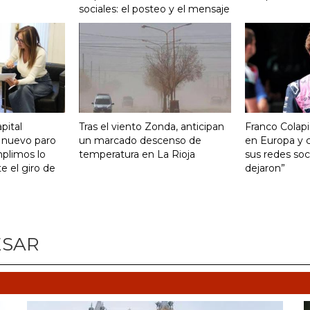
sociales: el posteo y el mensaje
pital
Tras el viento Zonda, anticipan
Franco Colapi
 nuevo paro
un marcado descenso de
en Europa y c
mplimos lo
temperatura en La Rioja
sus redes soci
 el giro de
dejaron”
ESAR