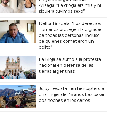
Arizaga: “La droga era mía y ni
siquiera tuvimos sexo”
Delfor Brizuela: “Los derechos
humanos protegen la dignidad
de todas las personas, incluso
de quienes cometieron un
delito”
La Rioja se sumó a la protesta
nacional en defensa de las
tierras argentinas
Jujuy: rescatan en helicóptero a
una mujer de 76 años tras pasar
dos noches en los cerros