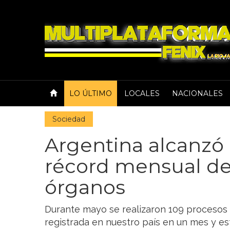
LO ÚLTIMO
LOCALES
NACIONALES
Sociedad
Argentina alcanzó
récord mensual d
órganos
Durante mayo se realizaron 109 procesos d
registrada en nuestro país en un mes y es