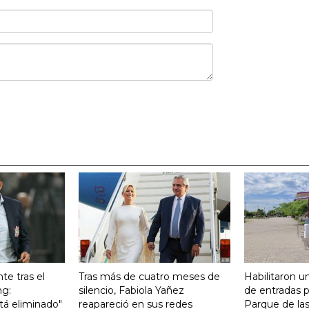
te tras el
Tras más de cuatro meses de
Habilitaron u
ng:
silencio, Fabiola Yañez
de entradas p
tá eliminado"
reapareció en sus redes
Parque de la