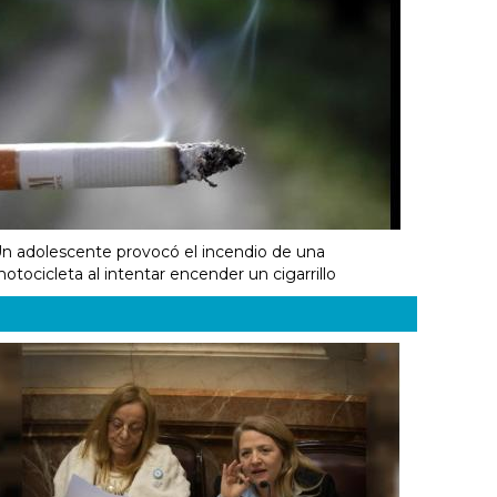
n adolescente provocó el incendio de una
otocicleta al intentar encender un cigarrillo