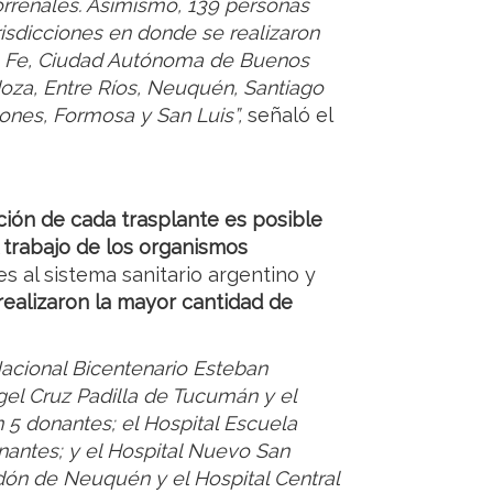
rrenales. Asimismo, 139 personas
risdicciones en donde se realizaron
ta Fe, Ciudad Autónoma de Buenos
oza, Entre Ríos, Neuquén, Santiago
iones, Formosa y San Luis”,
señaló el
ación de cada trasplante es posible
l trabajo de los organismos
 al sistema sanitario argentino y
realizaron la mayor cantidad de
Nacional Bicentenario Esteban
ngel Cruz Padilla de Tucumán y el
 5 donantes; el Hospital Escuela
nantes; y el Hospital Nuevo San
ón de Neuquén y el Hospital Central