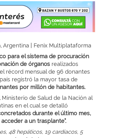
a, Argentina | Fenix Multiplataforma
co para el sistema de procuración
donación de órganos
realizados
 el récord mensual de 96 donantes
 país registró la mayor tasa de
nantes por millón de habitantes.
 Ministerio de Salud de la Nación al
inas en el cual se detalló
concretados durante el último mes,
 acceder a un trasplante”.
les, 48 hepáticos, 19 cardíacos, 5