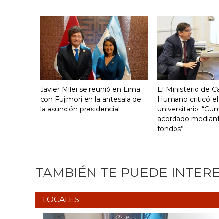
Javier Milei se reunió en Lima
El Ministerio de Ca
con Fujimori en la antesala de
Humano criticó el
la asunción presidencial
universitario: “Cu
acordado mediante
fondos”
TAMBIÉN TE PUEDE INTER
LOCALES