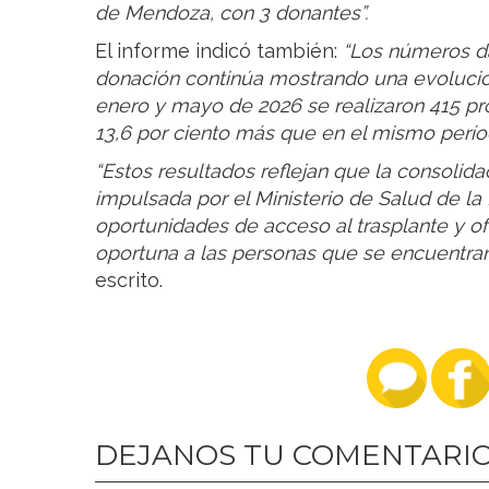
de Mendoza, con 3 donantes”.
El informe indicó también:
“Los números da
donación continúa mostrando una evolución
enero y mayo de 2026 se realizaron 415 p
13,6 por ciento más que en el mismo períod
“Estos resultados reflejan que la consolid
impulsada por el Ministerio de Salud de la
oportunidades de acceso al trasplante y o
oportuna a las personas que se encuentran 
escrito.
DEJANOS TU COMENTARI