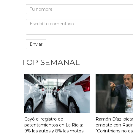
TOP SEMANAL
Cayó el registro de
Ramón Díaz, pican
patentamientos en La Rioja:
empate con Raci
9% los autos y 8% las motos
"Corinthians no es