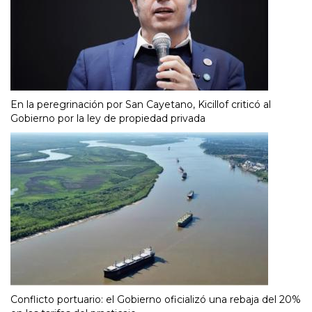
En la peregrinación por San Cayetano, Kicillof criticó al
Gobierno por la ley de propiedad privada
Conflicto portuario: el Gobierno oficializó una rebaja del 20%