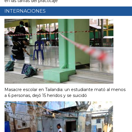
en las tarifas del practicaje
INTERNACIONES
Masacre escolar en Tailandia: un estudiante mató al menos
a 6 personas, dejó 15 heridos y se suicidó