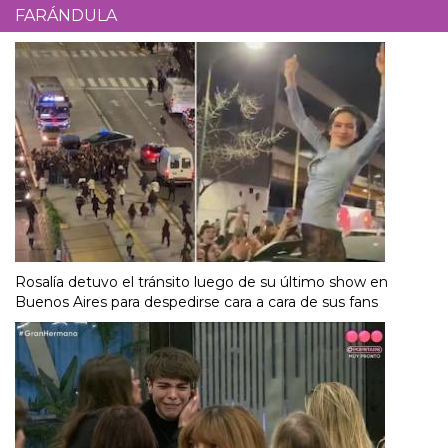
FARÁNDULA
Rosalía detuvo el tránsito luego de su último show en
Buenos Aires para despedirse cara a cara de sus fans