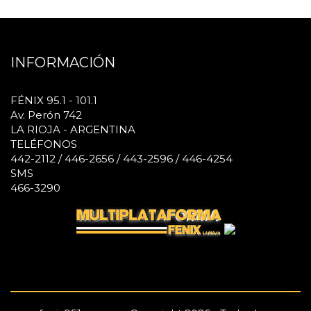
INFORMACIÓN
FÉNIX 95.1 - 101.1
Av. Perón 742
LA RIOJA - ARGENTINA
TELÉFONOS
442-2112 / 446-2656 / 443-2596 / 446-4254
SMS
466-3290