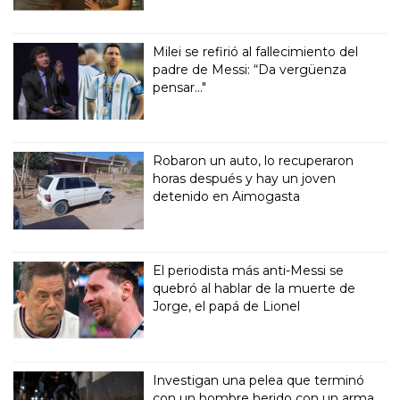
Milei se refirió al fallecimiento del
padre de Messi: “Da vergüenza
pensar..."
Robaron un auto, lo recuperaron
horas después y hay un joven
detenido en Aimogasta
El periodista más anti-Messi se
quebró al hablar de la muerte de
Jorge, el papá de Lionel
Investigan una pelea que terminó
con un hombre herido con un arma