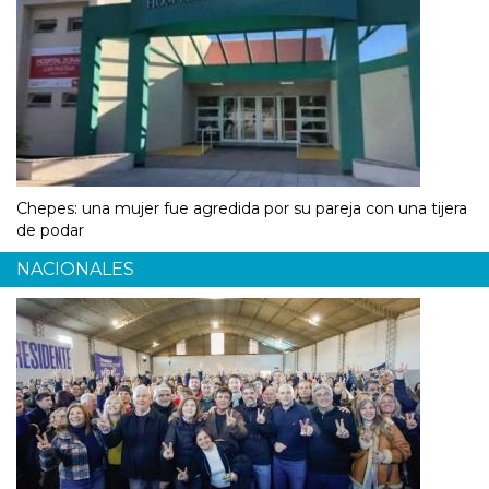
Chepes: una mujer fue agredida por su pareja con una tijera
de podar
NACIONALES