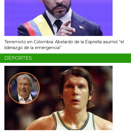
Terremoto en Colombia: Abelardo de la Espriella asumió “el
liderazgo de la emergencia”
DEPORTES