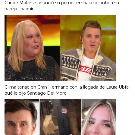
Cande Molfese anunció su primer embarazo junto a su
pareja Joaquín
Clima tenso en Gran Hermano con la llegada de Laura Ubfal:
qué le dijo Santiago Del Moro