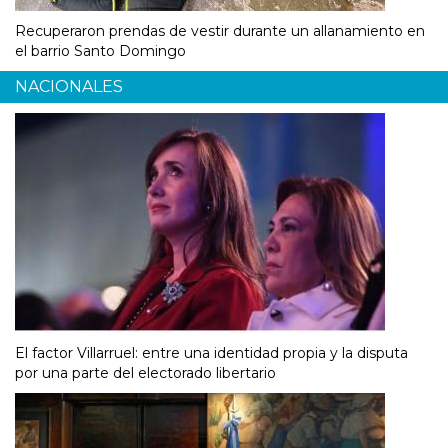
Recuperaron prendas de vestir durante un allanamiento en
el barrio Santo Domingo
NACIONALES
El factor Villarruel: entre una identidad propia y la disputa
por una parte del electorado libertario