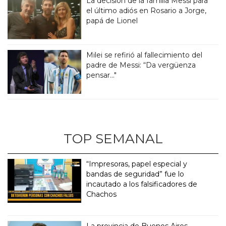
La decisión de la familia Messi para
el último adiós en Rosario a Jorge,
papá de Lionel
Milei se refirió al fallecimiento del
padre de Messi: “Da vergüenza
pensar..."
TOP SEMANAL
“Impresoras, papel especial y
bandas de seguridad” fue lo
incautado a los falsificadores de
Chachos