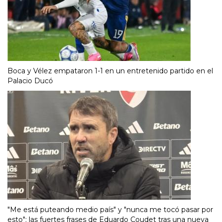
Boca y Vélez empataron 1-1 en un entretenido partido en el
Palacio Ducó
"Me está puteando medio país" y "nunca me tocó pasar por
esto": las fuertes frases de Eduardo Coudet tras una nueva