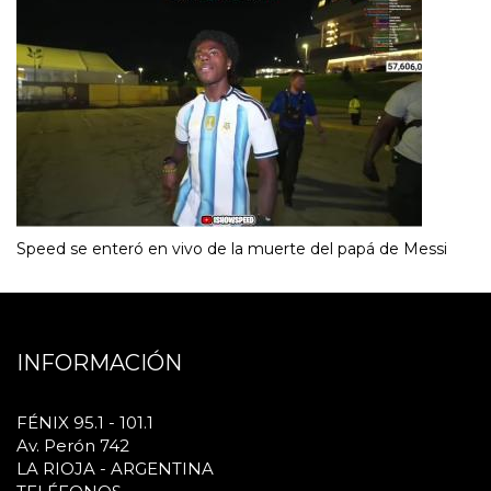
Speed se enteró en vivo de la muerte del papá de Messi
INFORMACIÓN
FÉNIX 95.1 - 101.1
Av. Perón 742
LA RIOJA - ARGENTINA