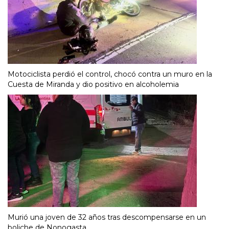
Motociclista perdió el control, chocó contra un muro en la
Cuesta de Miranda y dio positivo en alcoholemia
Murió una joven de 32 años tras descompensarse en un
boliche de Nonogasta