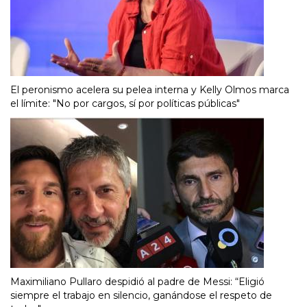
El peronismo acelera su pelea interna y Kelly Olmos marca
el límite: "No por cargos, sí por políticas públicas"
Maximiliano Pullaro despidió al padre de Messi: “Eligió
siempre el trabajo en silencio, ganándose el respeto de