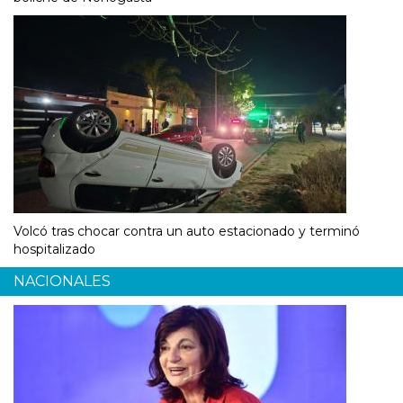
Volcó tras chocar contra un auto estacionado y terminó
hospitalizado
NACIONALES