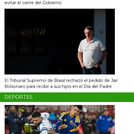
evitar el cierre del Gobierno
El Tribunal Supremo de Brasil rechazó el pedido de Jair
Bolsonaro para recibir a sus hijos en el Día del Padre
DEPORTES