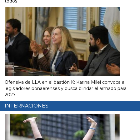
todos"
Ofensiva de LLA en el bastión K: Karina Milei convoca a
legisladores bonaerenses y busca blindar el armado para
2027
INTERNACIONES