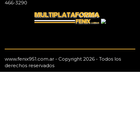
466-3290
www.fenix951.com.ar - Copyright 2026 - Todos los
derechos reservados