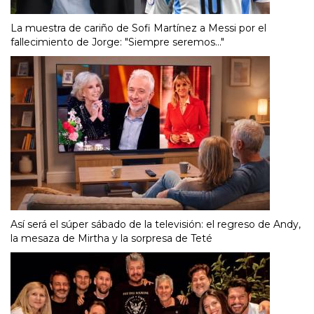
La muestra de cariño de Sofi Martínez a Messi por el
fallecimiento de Jorge: "Siempre seremos..."
Así será el súper sábado de la televisión: el regreso de Andy,
la mesaza de Mirtha y la sorpresa de Teté