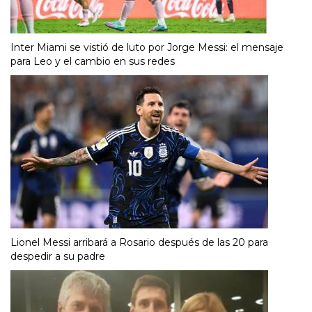
Inter Miami se vistió de luto por Jorge Messi: el mensaje
para Leo y el cambio en sus redes
Lionel Messi arribará a Rosario después de las 20 para
despedir a su padre