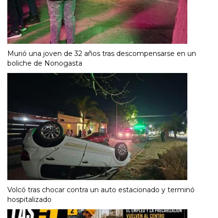
Murió una joven de 32 años tras descompensarse en un
boliche de Nonogasta
Volcó tras chocar contra un auto estacionado y terminó
hospitalizado