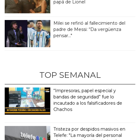
papá de Lionel
Milei se refirió al fallecimiento del
padre de Messi: “Da vergüenza
pensar..."
TOP SEMANAL
“Impresoras, papel especial y
bandas de seguridad” fue lo
incautado a los falsificadores de
Chachos
Tristeza por despidos masivos en
Telefe: "La mayoría del personal