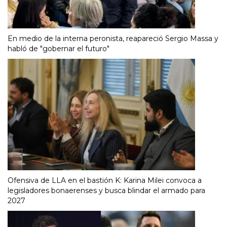
En medio de la interna peronista, reapareció Sergio Massa y
habló de "gobernar el futuro"
Ofensiva de LLA en el bastión K: Karina Milei convoca a
legisladores bonaerenses y busca blindar el armado para
2027