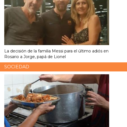
La decisión de la familia Messi para el último adiós en
Rosario a Jorge, papá de Lionel
SOCIEDAD