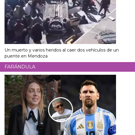
Un muerto y varios heridos al caer dos vehículos de un
puente en Mendoza
FARÁNDULA