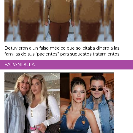
Detuvieron a un falso médico que solicitaba dinero a las
familias de sus “pacientes” para supuestos tratamientos
FARÁNDULA