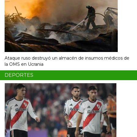
Ataque ruso destruyó un almacén de insumos médicos de
la OMS en Ucrania
DEPORTES