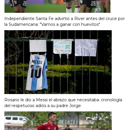
Independiente Santa Fe advirtió a River antes del cruce por
la Sudamericana: "Vamos a ganar con huevitos"
Rosario le dio a Messi el abrazo que necesitaba: cronología
del respetuoso adiós a su padre Jorge