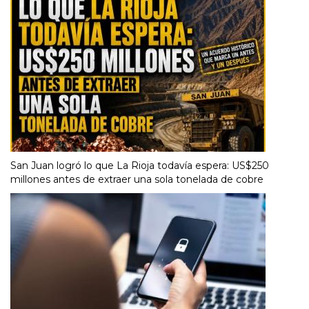
San Juan logró lo que La Rioja todavía espera: US$250
millones antes de extraer una sola tonelada de cobre