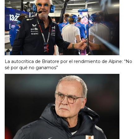
La autocrítica de Briatore por el rendimiento de Alpine: “No
sé por qué no ganamos”