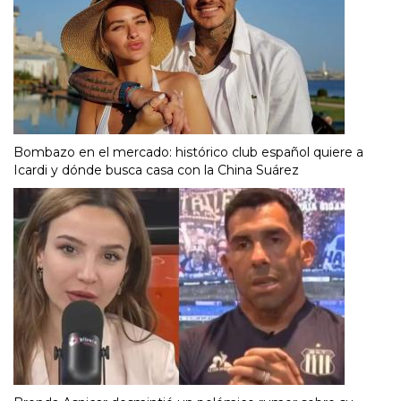
Bombazo en el mercado: histórico club español quiere a
Icardi y dónde busca casa con la China Suárez