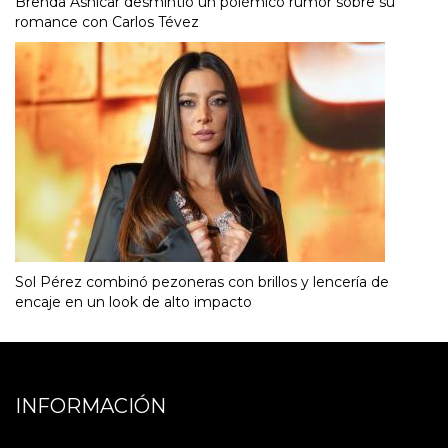
Brenda Asnicar desmintió un polémico rumor sobre su
romance con Carlos Tévez
Sol Pérez combinó pezoneras con brillos y lencería de
encaje en un look de alto impacto
INFORMACIÓN