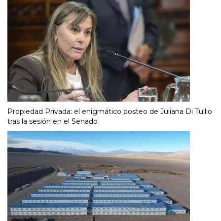
Propiedad Privada: el enigmático posteo de Juliana Di Tullio
tras la sesión en el Senado