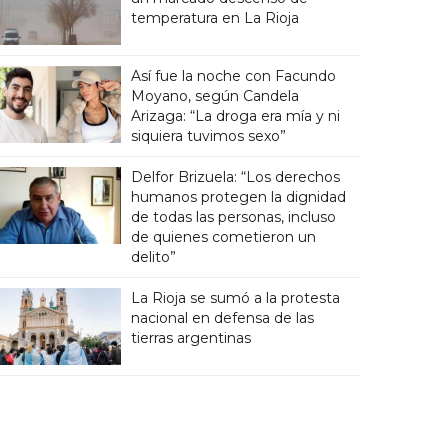
temperatura en La Rioja
Así fue la noche con Facundo
Moyano, según Candela
Arizaga: “La droga era mía y ni
siquiera tuvimos sexo”
Delfor Brizuela: “Los derechos
humanos protegen la dignidad
de todas las personas, incluso
de quienes cometieron un
delito”
La Rioja se sumó a la protesta
nacional en defensa de las
tierras argentinas