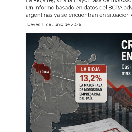
La Rioja registra la mayor tasa de morosid
Un informe basado en datos del BCRA advi
argentinas ya se encuentran en situación d
Jueves 11 de Junio de 2026