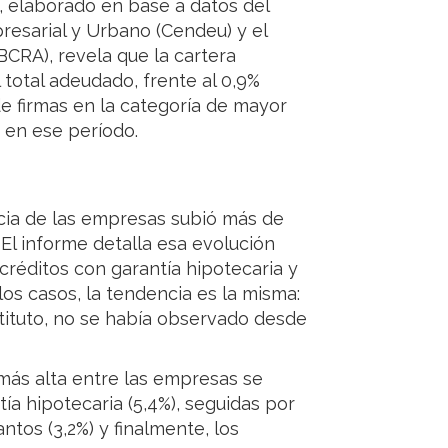
, elaborado en base a datos del
resarial y Urbano (Cendeu) y el
BCRA), revela que la cartera
 total adeudado, frente al 0,9%
de firmas en la categoría de mayor
ó en ese período.
icia de las empresas subió más de
El informe detalla esa evolución
créditos con garantía hipotecaria y
los casos, la tendencia es la misma:
tituto, no se había observado desde
más alta entre las empresas se
tía hipotecaria (5,4%), seguidas por
antos (3,2%) y finalmente, los