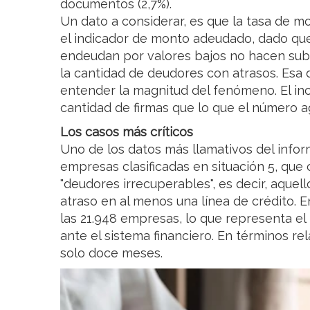
documentos (2,7%).
Un dato a considerar, es que la tasa de m
el indicador de monto adeudado, dado q
endeudan por valores bajos no hacen subi
la cantidad de deudores con atrasos. Esa 
entender la magnitud del fenómeno. El i
cantidad de firmas que lo que el número a
Los casos más críticos
Uno de los datos más llamativos del infor
empresas clasificadas en situación 5, que
"deudores irrecuperables", es decir, aque
atraso en al menos una línea de crédito. E
las 21.948 empresas, lo que representa el 
ante el sistema financiero. En términos rel
solo doce meses.