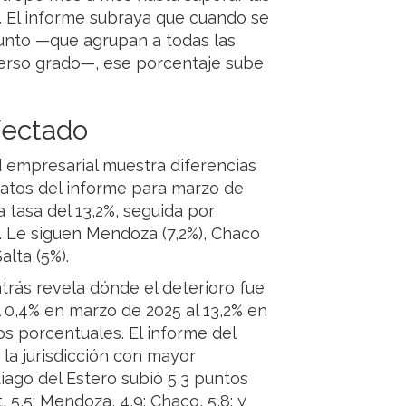
. El informe subraya que cuando se
junto —que agrupan a todas las
verso grado—, ese porcentaje sube
afectado
d empresarial muestra diferencias
 datos del informe para marzo de
 tasa del 13,2%, seguida por
). Le siguen Mendoza (7,2%), Chaco
alta (5%).
trás revela dónde el deterioro fue
l 0,4% en marzo de 2025 al 13,2% en
os porcentuales. El informe del
 la jurisdicción con mayor
iago del Estero subió 5,3 puntos
5,5; Mendoza, 4,9; Chaco, 5,8; y