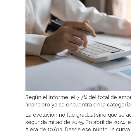
Según el informe, el 7,7% del total de em
financiero ya se encuentra en la categoría 
La evolución no fue gradual sino que se 
segunda mitad de 2025. En abril de 2024,
5 era de 10.813. Desde ese punto, la curv