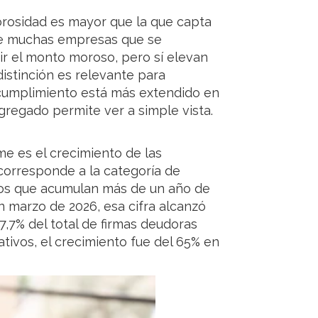
orosidad es mayor que la que capta
ue muchas empresas que se
r el monto moroso, pero sí elevan
distinción es relevante para
ncumplimiento está más extendido en
gregado permite ver a simple vista.
me es el crecimiento de las
 corresponde a la categoría de
llos que acumulan más de un año de
n marzo de 2026, esa cifra alcanzó
7,7% del total de firmas deudoras
ativos, el crecimiento fue del 65% en