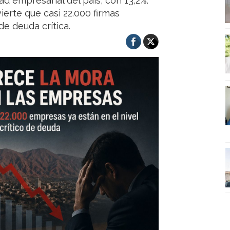
ad empresarial del país, con 13,2%.
erte que casi 22.000 firmas
e deuda crítica.