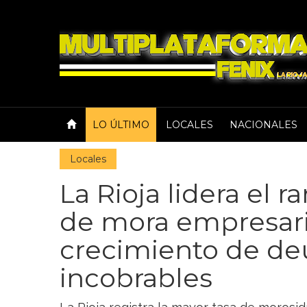
LO ÚLTIMO
LOCALES
NACIONALES
Locales
La Rioja lidera el 
de mora empresari
crecimiento de de
incobrables