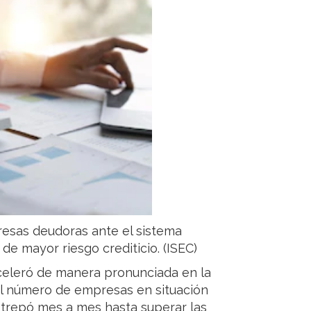
presas deudoras ante el sistema
de mayor riesgo crediticio. (ISEC)
aceleró de manera pronunciada en la
 el número de empresas en situación
a trepó mes a mes hasta superar las