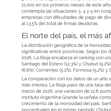
21.000 en los primeros meses de este año
contempla las situaciones 3, 4 y 5 en con
empresas con dificultades de pago de di
al 13,5% del total de firmas deudoras.
El norte del país, el más 
La distribución geográfica de la morosida
significativas entre provincias. Según los
2026, La Rioja encabeza el ranking con una
Santiago del Estero (12,3%) y Chubut (9,2%
(6,6%), Corrientes (5,2%), Formosa (5,2%) y S
La comparación con los datos de un año a
más intenso. La Rioja pasó de una tasa de
marzo de 2026, una variación de 12,8 punt
Instituto Argentina Grande la señala como
crecimiento de la morosidad del país. Sant
porcentuales en el mismo período; Chubut, 