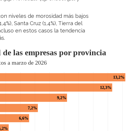
 con niveles de morosidad más bajos
4%), Santa Cruz (1,4%), Tierra del
incluso en estos casos la tendencia
s.