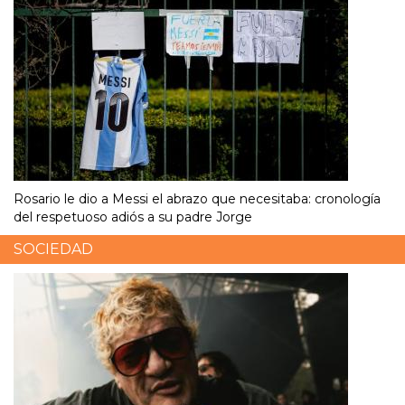
Rosario le dio a Messi el abrazo que necesitaba: cronología
del respetuoso adiós a su padre Jorge
SOCIEDAD