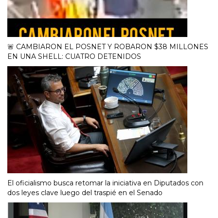
🚨 CAMBIARON EL POSNET Y ROBARON $38 MILLONES
EN UNA SHELL: CUATRO DETENIDOS
El oficialismo busca retomar la iniciativa en Diputados con
dos leyes clave luego del traspié en el Senado