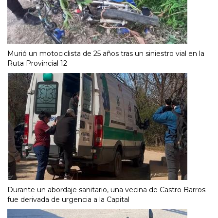
Murió un motociclista de 25 años tras un siniestro vial en la
Ruta Provincial 12
Durante un abordaje sanitario, una vecina de Castro Barros
fue derivada de urgencia a la Capital