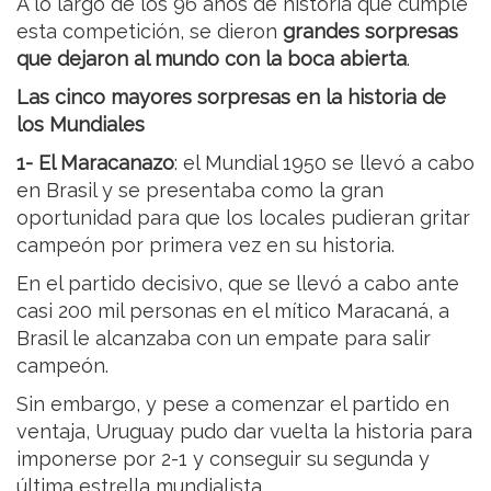
A lo largo de los 96 años de historia que cumple
esta competición, se dieron
grandes sorpresas
que dejaron al mundo con la boca abierta
.
Las cinco mayores sorpresas en la historia de
los Mundiales
1- El Maracanazo
: el Mundial 1950 se llevó a cabo
en Brasil y se presentaba como la gran
oportunidad para que los locales pudieran gritar
campeón por primera vez en su historia.
En el partido decisivo, que se llevó a cabo ante
casi 200 mil personas en el mítico Maracaná, a
Brasil le alcanzaba con un empate para salir
campeón.
Sin embargo, y pese a comenzar el partido en
ventaja, Uruguay pudo dar vuelta la historia para
imponerse por 2-1 y conseguir su segunda y
última estrella mundialista.