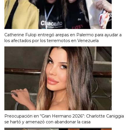
Catherine Fulop entregó arepas en Palermo para ayudar a
los afectados por los terremotos en Venezuela
Preocupación en “Gran Hermano 2026”: Charlotte Caniggia
se hartó y amenazó con abandonar la casa