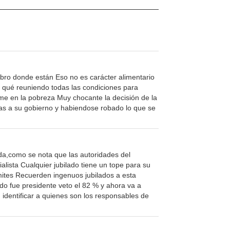
bro donde están Eso no es carácter alimentario
s qué reuniendo todas las condiciones para
ume en la pobreza Muy chocante la decisión de la
cias a su gobierno y habiendose robado lo que se
da,como se nota que las autoridades del
ialista Cualquier jubilado tiene un tope para su
ímites Recuerden ingenuos jubilados a esta
ndo fue presidente veto el 82 % y ahora va a
n identificar a quienes son los responsables de