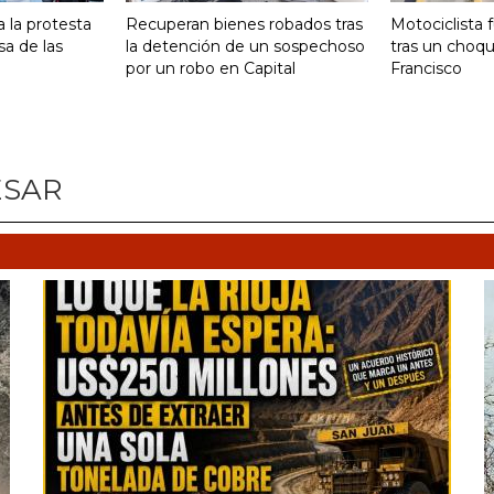
 la protesta
Recuperan bienes robados tras
Motociclista 
sa de las
la detención de un sospechoso
tras un choq
por un robo en Capital
Francisco
ESAR