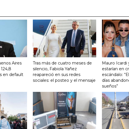
uenos Aires
Tras más de cuatro meses de
Mauro Icardi 
 124,8
silencio, Fabiola Yañez
estarían en cri
s en default
reapareció en sus redes
escándalo: “E
sociales: el posteo y el mensaje
días abandonó
sueños”