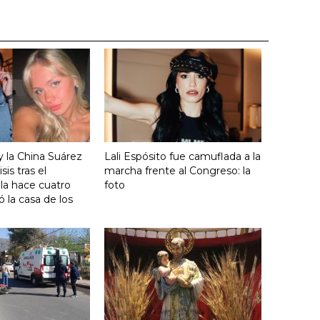
y la China Suárez
Lali Espósito fue camuflada a la
sis tras el
marcha frente al Congreso: la
lla hace cuatro
foto
 la casa de los