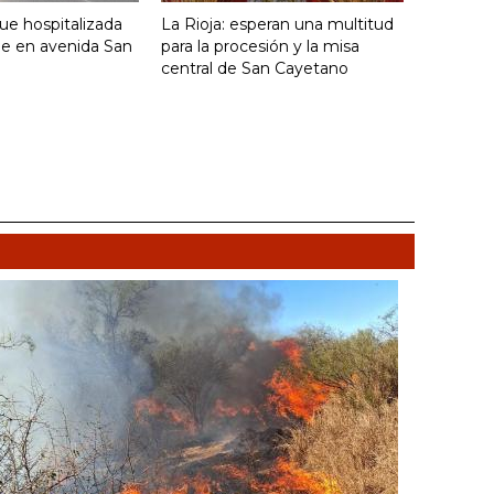
fue hospitalizada
La Rioja: esperan una multitud
ue en avenida San
para la procesión y la misa
central de San Cayetano