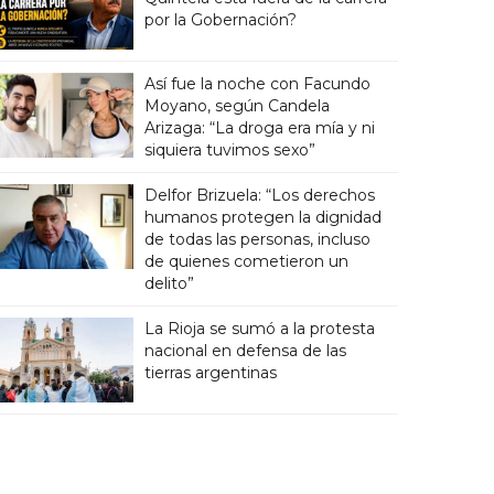
por la Gobernación?
Así fue la noche con Facundo
Moyano, según Candela
Arizaga: “La droga era mía y ni
siquiera tuvimos sexo”
Delfor Brizuela: “Los derechos
humanos protegen la dignidad
de todas las personas, incluso
de quienes cometieron un
delito”
La Rioja se sumó a la protesta
nacional en defensa de las
tierras argentinas