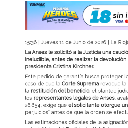
15:36 | Jueves 11 de Junio de 2026 | La Rio
La Anses le solicitó a la Justicia una cau
ineludible, antes de realizar la devolución 
presidenta Cristina Kirchner.
Este pedido de garantía busca proteger l
caso de que la
Corte Suprema
revoque la 
la
restitución del beneficio
; el planteo jud
los
representantes legales de Anses
, ava
26.854, exige que
el solicitante
otorgue un
perjuicios" antes de que la orden se efect
Las estimaciones oficiales de la asignació