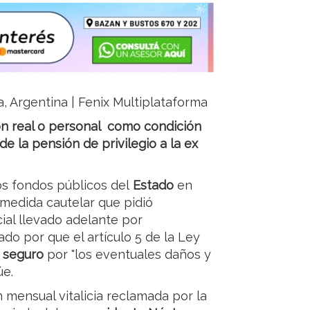
ja, Argentina | Fenix Multiplataforma
ción real o personal como condición
de la pensión de privilegio a la ex
os fondos públicos del
Estado
en
medida cautelar que pidió
icial llevado adelante por
lado por que el artículo 5 de la Ley
 seguro
por "los eventuales daños y
úe.
n mensual vitalicia reclamada por la