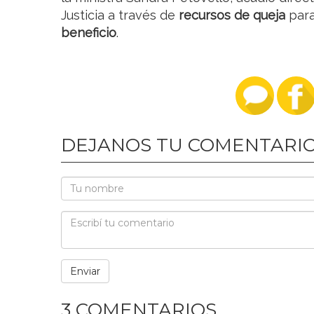
Justicia a través de
recursos de queja
par
beneficio
.
DEJANOS TU COMENTARI
3 COMENTARIOS