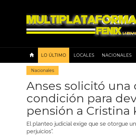
LO ÚLTIMO
LOCALES
NACIONALES
Nacionales
Anses solicitó un
condición para dev
pensión a Cristina
El planteo judicial exige que se otorgue u
perjuicios”.