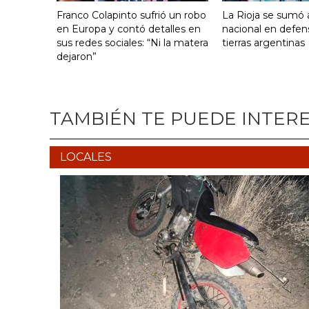
Franco Colapinto sufrió un robo
La Rioja se sumó a
en Europa y contó detalles en
nacional en defen
sus redes sociales: “Ni la matera
tierras argentinas
dejaron”
TAMBIÉN TE PUEDE INTER
LOCALES