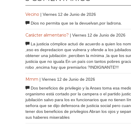
Vecino
| Viernes 12 de Junio de 2026
Dios no permita que se la devuelvan,por ladrona.
Carácter alimentario?
| Viernes 12 de Junio de 2026
La justicia cómplice actuó de acuerdo a quien los nom
,eso es depredacion que vulnera y ofende a los jubilado
obtener una jubilación ,perciben la mínima ,la que los s
justicia que no iguala En un país con tantos pobres gra
robo ,encima hay que premiarlos ?INDIGNANTE!!!
Mmm
| Viernes 12 de Junio de 2026
Dos beneficios de privilegio y la Anses toma esa medi
organismo está cortado por la campera o el partido justic
jubilación salvo para los ex funcionarios que no tienen l
señora que se dijo defensora de justicia social pero cua
tener dos beneficios de privilegios Abran los ojos y sepa
sus haberes miserables