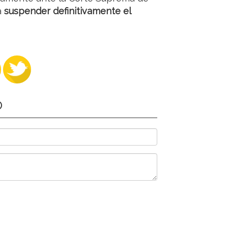
a
suspender definitivamente el
O