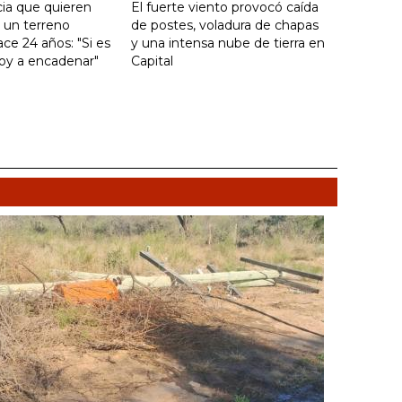
ia que quieren
El fuerte viento provocó caída
e un terreno
de postes, voladura de chapas
ce 24 años: "Si es
y una intensa nube de tierra en
voy a encadenar"
Capital