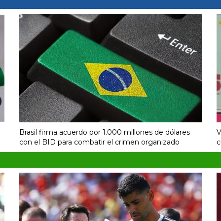
Brasil firma acuerdo por 1.000 millones de dólares
V
con el BID para combatir el crimen organizado
c