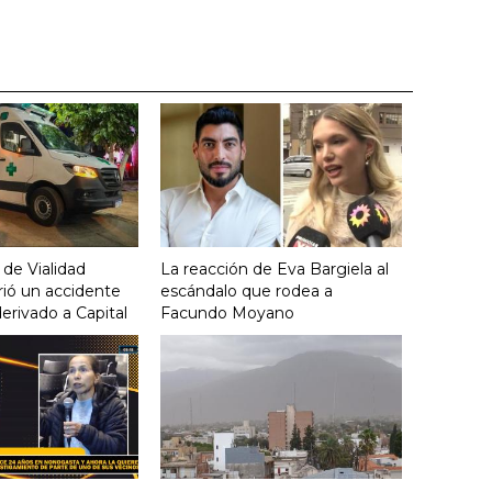
 de Vialidad
La reacción de Eva Bargiela al
frió un accidente
escándalo que rodea a
derivado a Capital
Facundo Moyano