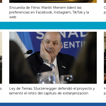
Encuesta de Fénix: Martín Menem lideró las
C
preferencias en Facebook, Instagram, TikTok y la
p
web
ro
Ley de Tierras: Sturzenegger defendió el proyecto y
H
lamentó el retiro del capítulo de extranjerización
p