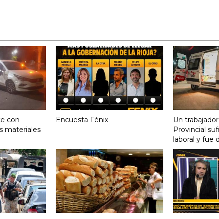
te con
Encuesta Fénix
Un trabajador
s materiales
Provincial su
laboral y fue 