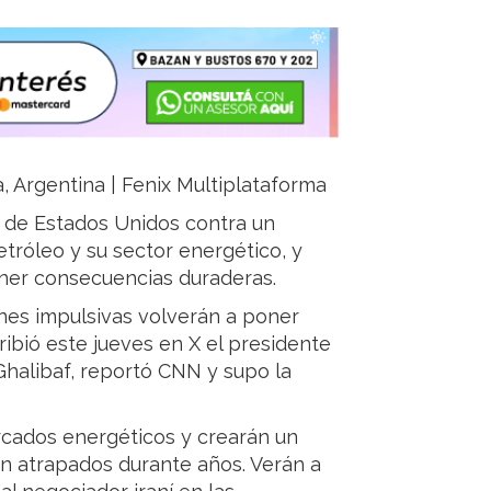
ja, Argentina | Fenix Multiplataforma
 de Estados Unidos contra un
tróleo y su sector energético, y
ener consecuencias duraderas.
ones impulsivas volverán a poner
ribió este jueves en X el presidente
halibaf, reportó CNN y supo la
ercados energéticos y crearán un
án atrapados durante años. Verán a