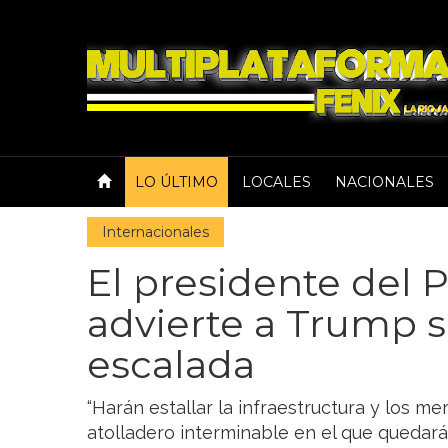
LO ÚLTIMO
LOCALES
NACIONALES
Internacionales
El presidente del 
advierte a Trump s
escalada
“Harán estallar la infraestructura y los m
atolladero interminable en el que quedar