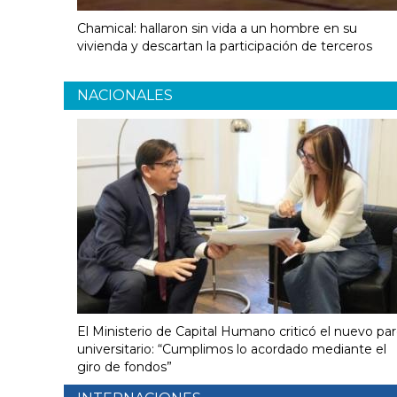
Chamical: hallaron sin vida a un hombre en su
vivienda y descartan la participación de terceros
NACIONALES
El Ministerio de Capital Humano criticó el nuevo pa
universitario: “Cumplimos lo acordado mediante el
giro de fondos”