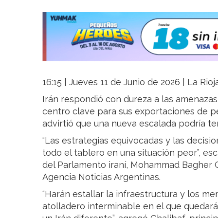
16:15 | Jueves 11 de Junio de 2026 | La Rio
Irán respondió con dureza a las amenazas
centro clave para sus exportaciones de pe
advirtió que una nueva escalada podría t
“Las estrategias equivocadas y las decisi
todo el tablero en una situación peor”, esc
del Parlamento iraní, Mohammad Bagher G
Agencia Noticias Argentinas.
“Harán estallar la infraestructura y los m
atolladero interminable en el que quedar