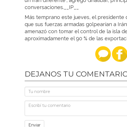
un Irán diferente”, agregó Ghalibaf, princi
conversaciones.__IP__
Más temprano este jueves, el presidente d
que sus fuerzas armadas golpearían a 
amenazó con tomar el control de la isla d
aproximadamente el 90 % de las exportaci
DEJANOS TU COMENTARI