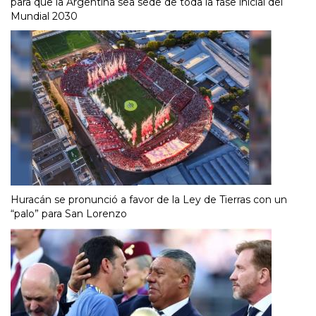
para que la Argentina sea sede de toda la fase inicial del
Mundial 2030
Huracán se pronunció a favor de la Ley de Tierras con un
“palo” para San Lorenzo