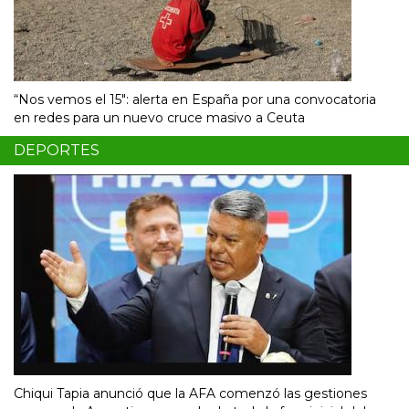
“Nos vemos el 15″: alerta en España por una convocatoria
en redes para un nuevo cruce masivo a Ceuta
DEPORTES
Chiqui Tapia anunció que la AFA comenzó las gestiones