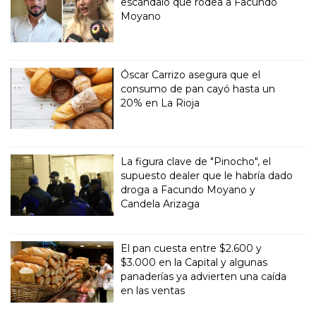
escándalo que rodea a Facundo
Moyano
Óscar Carrizo asegura que el
consumo de pan cayó hasta un
20% en La Rioja
La figura clave de "Pinocho", el
supuesto dealer que le habría dado
droga a Facundo Moyano y
Candela Arizaga
El pan cuesta entre $2.600 y
$3.000 en la Capital y algunas
panaderías ya advierten una caída
en las ventas