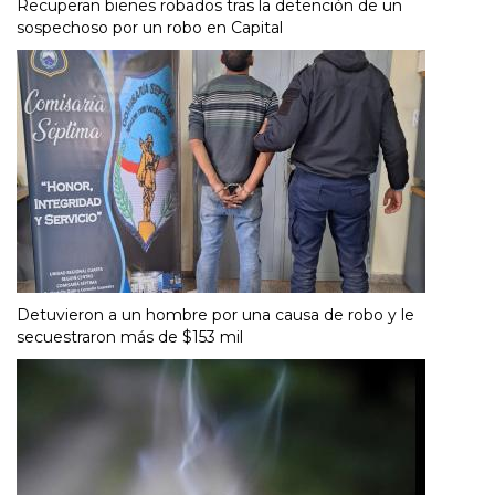
Recuperan bienes robados tras la detención de un
sospechoso por un robo en Capital
Detuvieron a un hombre por una causa de robo y le
secuestraron más de $153 mil