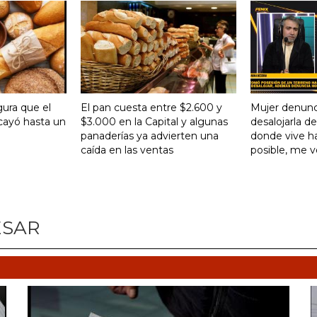
gura que el
El pan cuesta entre $2.600 y
Mujer denunc
ayó hasta un
$3.000 en la Capital y algunas
desalojarla d
panaderías ya advierten una
donde vive ha
caída en las ventas
posible, me 
ESAR