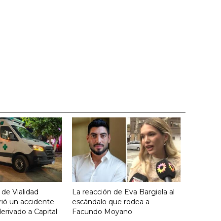
 de Vialidad
La reacción de Eva Bargiela al
frió un accidente
escándalo que rodea a
derivado a Capital
Facundo Moyano