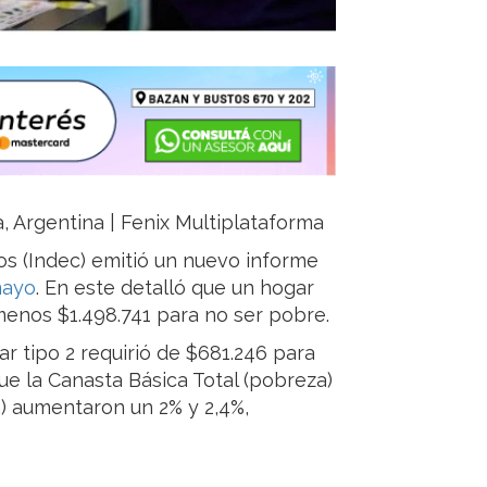
ja, Argentina | Fenix Multiplataforma
sos (Indec) emitió un nuevo informe
mayo
. En este detalló que un hogar
 menos $1.498.741 para no ser pobre.
r tipo 2 requirió de $681.246 para
que la Canasta Básica Total (pobreza)
a) aumentaron un 2% y 2,4%,