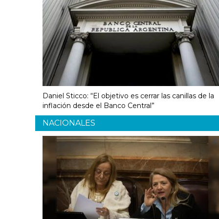
Daniel Sticco: “El objetivo es cerrar las canillas de la
inflación desde el Banco Central”
NACIONALES