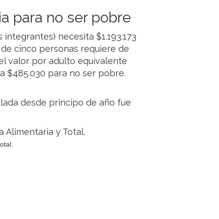
ia para no ser pobre
es integrantes) necesita $1.193.173
 de cinco personas requiere de
el valor por adulto equivalente
ta $485.030 para no ser pobre.
ulada desde principo de año fue
otal.