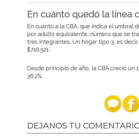
En cuánto quedó la línea 
En cuanto a la CBA, que indica el umbral d
por adulto equivalente, número que se tra
tres integrantes. Un hogar tipo 3, es deci
$716.521.
Desde principio de año, la CBA creció un 15
36,2%.
DEJANOS TU COMENTARI