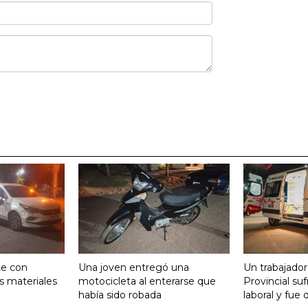
te con
Una joven entregó una
Un trabajador
s materiales
motocicleta al enterarse que
Provincial su
había sido robada
laboral y fue 