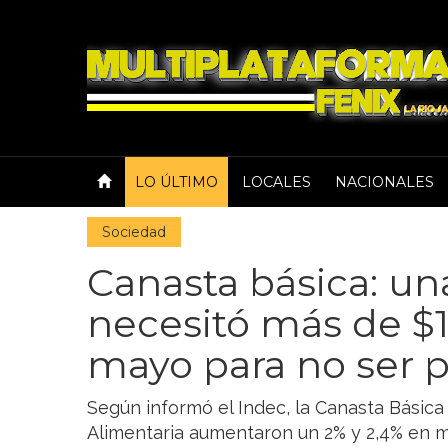
LO ÚLTIMO
LOCALES
NACIONALES
Sociedad
Canasta básica: un
necesitó más de $1
mayo para no ser 
Según informó el Indec, la Canasta Básica 
Alimentaria aumentaron un 2% y 2,4% en 