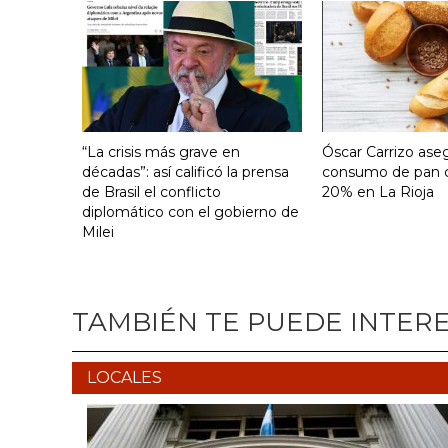
“La crisis más grave en
Óscar Carrizo ase
décadas”: así calificó la prensa
consumo de pan c
de Brasil el conflicto
20% en La Rioja
diplomático con el gobierno de
Milei
TAMBIÉN TE PUEDE INTER
LOCALES