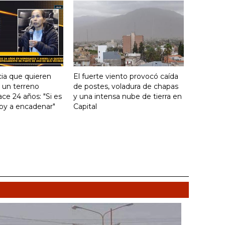
ia que quieren
El fuerte viento provocó caída
e un terreno
de postes, voladura de chapas
ce 24 años: "Si es
y una intensa nube de tierra en
voy a encadenar"
Capital