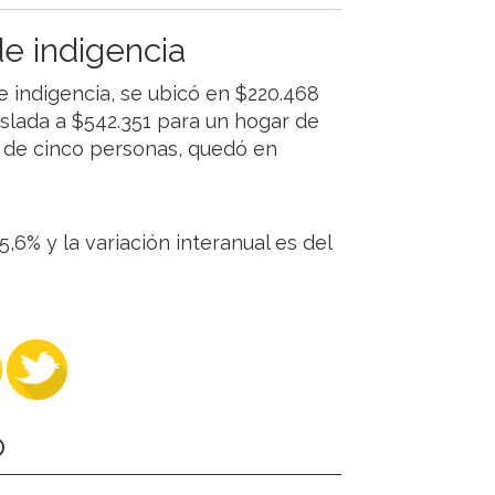
de indigencia
e indigencia, se ubicó en $220.468
slada a $542.351 para un hogar de
r, de cinco personas, quedó en
,6% y la variación interanual es del
O