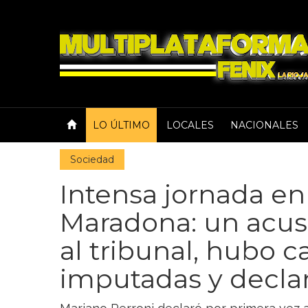
LO ÚLTIMO
LOCALES
NACIONALES
Sociedad
Intensa jornada en 
Maradona: un acusa
al tribunal, hubo c
imputadas y declar