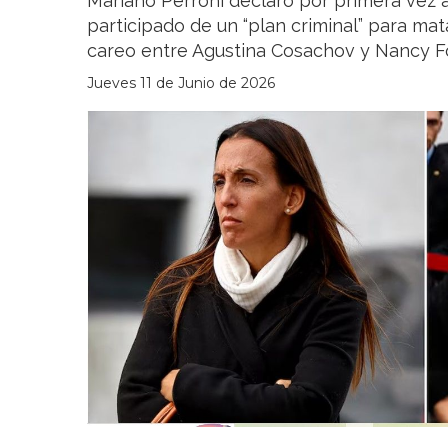
Mariano Perroni declaró por primera vez 
participado de un “plan criminal” para ma
careo entre Agustina Cosachov y Nancy For
Jueves 11 de Junio de 2026