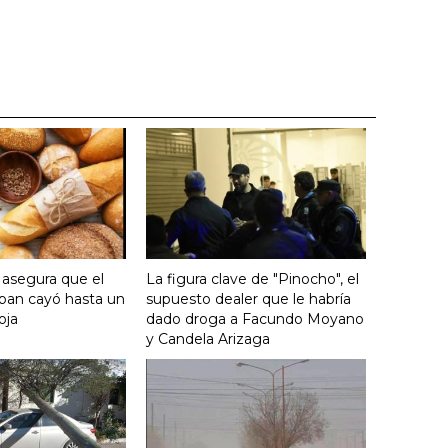
 asegura que el
La figura clave de "Pinocho", el
an cayó hasta un
supuesto dealer que le habría
oja
dado droga a Facundo Moyano
y Candela Arizaga