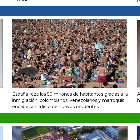
España roza los 50 millones de habitantes gracias a la
A
inmigración: colombianos, venezolanos y marroquís
h
encabezan la lista de nuevos residentes