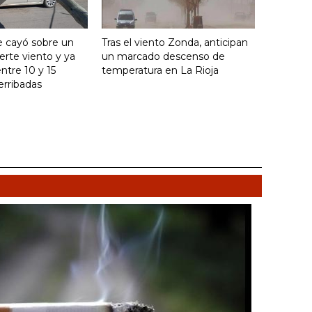
e cayó sobre un
Tras el viento Zonda, anticipan
uerte viento y ya
un marcado descenso de
ntre 10 y 15
temperatura en La Rioja
erribadas