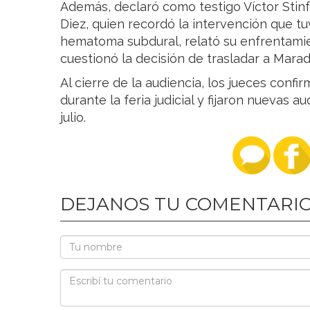
Además, declaró como testigo Víctor Stinf
Diez, quien recordó la intervención que tuv
hematoma subdural, relató su enfrentam
cuestionó la decisión de trasladar a Marad
Al cierre de la audiencia, los jueces conf
durante la feria judicial y fijaron nuevas a
julio.
DEJANOS TU COMENTARI