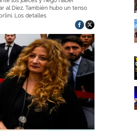
ante los jueces y negó haber
tar al Diez. También hubo un tenso
lini. Los detalles