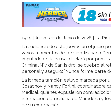
19:15 | Jueves 11 de Junio de 2026 | La Rio
La audiencia de este jueves en el juicio 
varios momentos de tensión. Mariano Perr
imputado en la causa, declaró por primera 
Criminal N°7 de San Isidro, se quebró al r
personal y aseguró: “Nunca formé parte de
La jornada también estuvo marcada por un
Cosachov y Nancy Forlini, coordinadora de
Medical, quienes expusieron contradiccion
internación domiciliaria de Maradona y lo
de su externación.