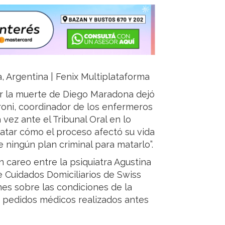
ja, Argentina | Fenix Multiplataforma
por la muerte de Diego Maradona dejó
oni, coordinador de los enfermeros
vez ante el Tribunal Oral en lo
elatar cómo el proceso afectó su vida
 ningún plan criminal para matarlo”.
 careo entre la psiquiatra Agustina
 Cuidados Domiciliarios de Swiss
es sobre las condiciones de la
s pedidos médicos realizados antes