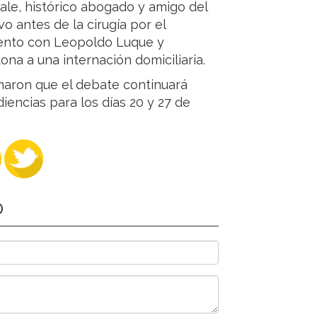
ale, histórico abogado y amigo del
o antes de la cirugía por el
iento con Leopoldo Luque y
ona a una internación domiciliaria.
irmaron que el debate continuará
udiencias para los días 20 y 27 de
O