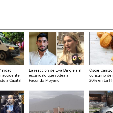
ialidad
La reacción de Eva Bargiela al
Óscar Carrizo
un accidente
escándalo que rodea a
consumo de p
ado a Capital
Facundo Moyano
20% en La Ri