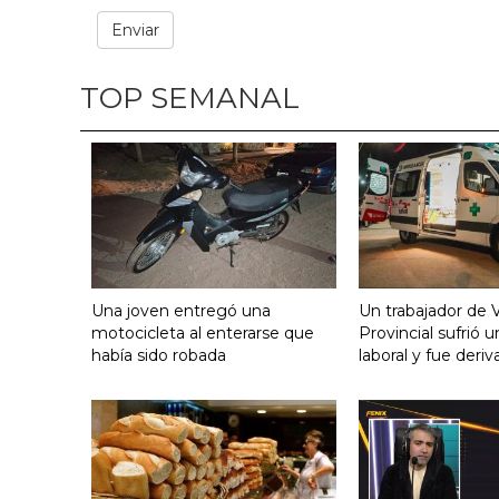
TOP SEMANAL
Una joven entregó una
Un trabajador de V
motocicleta al enterarse que
Provincial sufrió 
había sido robada
laboral y fue deriv