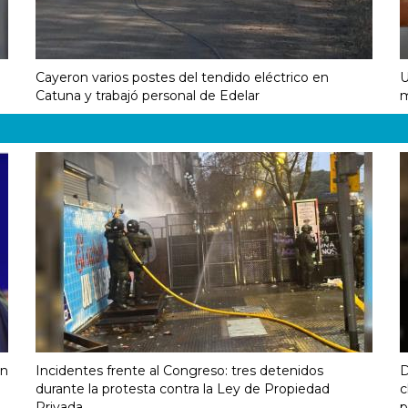
Cayeron varios postes del tendido eléctrico en
U
Catuna y trabajó personal de Edelar
m
on
Incidentes frente al Congreso: tres detenidos
D
durante la protesta contra la Ley de Propiedad
c
Privada
p