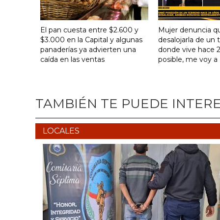
El pan cuesta entre $2.600 y
Mujer denuncia q
$3.000 en la Capital y algunas
desalojarla de un 
panaderías ya advierten una
donde vive hace 24
caída en las ventas
posible, me voy a
TAMBIÉN TE PUEDE INTER
LOCALES